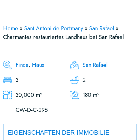
See More 18 Views
Home
»
Sant Antoni de Portmany
»
San Rafael
»
Charmantes restauriertes Landhaus bei San Rafael
Finca
,
Haus
San Rafael
3
2
30,000 m²
180 m²
CW-D-C-295
EIGENSCHAFTEN DER IMMOBILIE