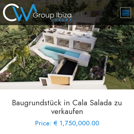
Baugrundstück in Cala Salada zu
verkaufen
Price: € 1,750,000.00