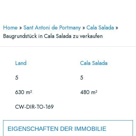
See More 11 Views
Home
»
Sant Antoni de Portmany
»
Cala Salada
»
Baugrundstück in Cala Salada zu verkaufen
Land
Cala Salada
5
5
630 m²
480 m²
CW-DIR-TO-169
EIGENSCHAFTEN DER IMMOBILIE