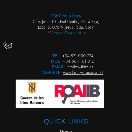
CW Group Ibiza
Ctra, Jesus 101, Edif Centro, Planta Baja,
Local 5, 07819 Jesus, Ibiza, Spain
📍
View on Google Maps
+34 871 030 774
TEL.
+34 604 101 816
MOB.
info@cw-ibiza.de
EMAIL:
www.luxuryvillasibiza.net
WEBSITE:
QUICK LINKS
Home