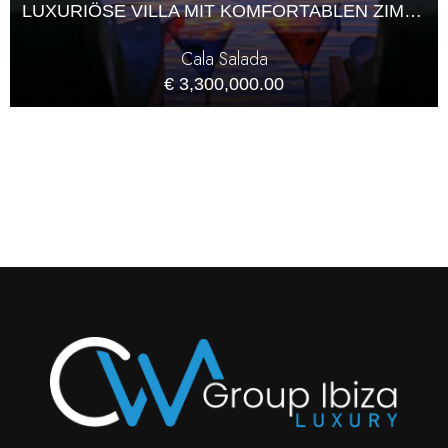
LUXURIÖSE VILLA MIT KOMFORTABLEN ZIMMERN IN CALA SALADA MIT FANTASTISCHER AUSSICHT AUF DAS MEER UND DIE UMGEBUNG
Cala Salada
€ 3,300,000.00