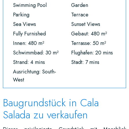
Swimming Pool
Garden
Parking
Terrace
Sea Views
Sunset Views
Fully Furnished
Gebaut: 480 m²
Innen: 480 m²
Terrasse: 50 m²
Schwimmbad: 30 m²
Flughafen: 20 mins
Strand: 4 mins
Stadt: 7 mins
Ausrichtung: South-
West
Baugrundstück in Cala
Salada zu verkaufen