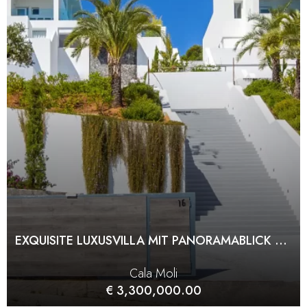
EXQUISITE LUXUSVILLA MIT PANORAMABLICK AUF DAS MEER UND MIETLIZENZ IN CALA MOLI
Cala Moli
€ 3,300,000.00