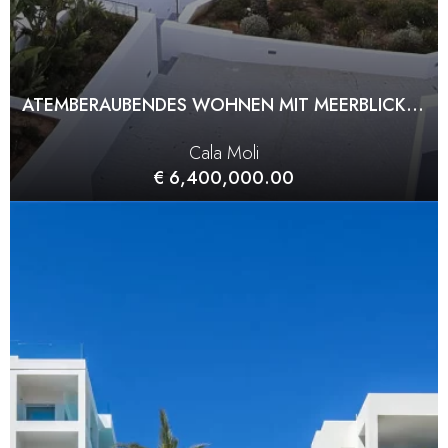
ATEMBERAUBENDES WOHNEN MIT MEERBLICK – ZWEI HÄUSER IN CALA MOLI
Cala Moli
€ 6,400,000.00