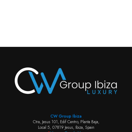
CW Group Ibiza
Ctra, Jesus 101, Edif Centro, Planta Baja,
Local 5, 07819 Jesus, Ibiza, Spain