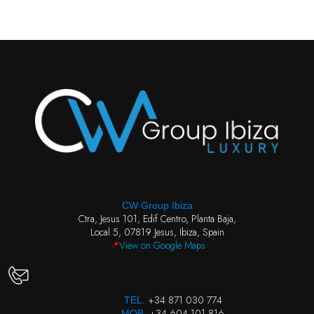
CW Group Ibiza
Ctra, Jesus 101, Edif Centro, Planta Baja,
Local 5, 07819 Jesus, Ibiza, Spain
📍
View on Google Maps
+34 871 030 774
TEL.
+34 604 101 816
MOB.