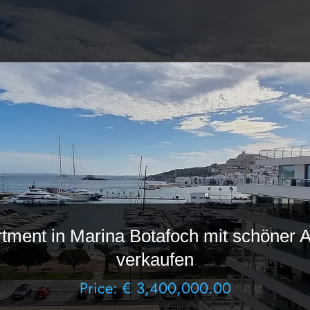
tment in Marina Botafoch mit schöner A
verkaufen
Price: € 3,400,000.00