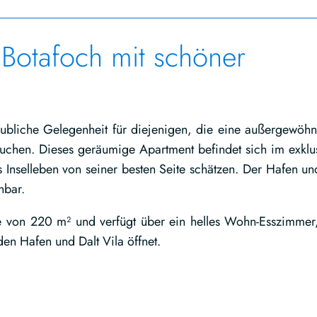
 Botafoch mit schöner
laubliche Gelegenheit für diejenigen, die eine außergewöhn
suchen. Dieses geräumige Apartment befindet sich im exklu
 Inselleben von seiner besten Seite schätzen. Der Hafen un
hbar.
 von 220 m² und verfügt über ein helles Wohn-Esszimmer
den Hafen und Dalt Vila öffnet.