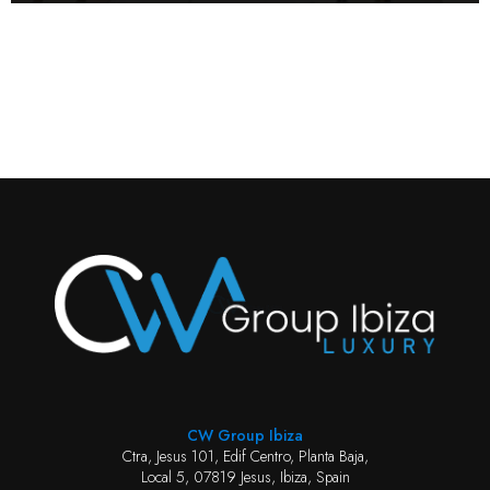
CW Group Ibiza
Ctra, Jesus 101, Edif Centro, Planta Baja,
Local 5, 07819 Jesus, Ibiza, Spain