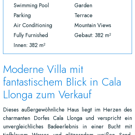
Swimming Pool
Garden
Parking
Terrace
Air Conditioning
Mountain Views
Fully Furnished
Gebaut: 382 m²
Innen: 382 m²
Moderne Villa mit
fantastischem Blick in Cala
Llonga zum Verkauf
Dieses außergewöhnliche Haus liegt im Herzen des
charmanten Dorfes Cala Llonga und verspricht ein
unvergleichliches Badeerlebnis in einer Bucht mit
tiefblauem Wasser und glitzerndem weißen Sand.