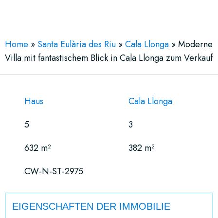
See More 33 Views
Home
»
Santa Eulària des Riu
»
Cala Llonga
»
Moderne
Villa mit fantastischem Blick in Cala Llonga zum Verkauf
Haus
Cala Llonga
5
3
632 m²
382 m²
CW-N-ST-2975
EIGENSCHAFTEN DER IMMOBILIE