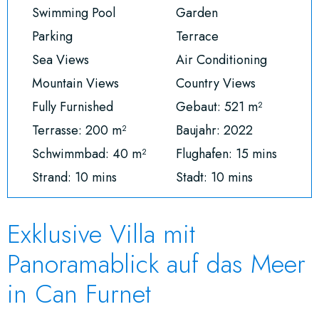
Swimming Pool
Garden
Parking
Terrace
Sea Views
Air Conditioning
Mountain Views
Country Views
Fully Furnished
Gebaut: 521 m²
Terrasse: 200 m²
Baujahr: 2022
Schwimmbad: 40 m²
Flughafen: 15 mins
Strand: 10 mins
Stadt: 10 mins
Exklusive Villa mit
Panoramablick auf das Meer
in Can Furnet