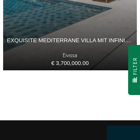
EXQUISITE MEDITERRANE VILLA MIT INFINITY-POOL IN CAN FURNET
Eivissa
FILTER
€ 3,700,000.00