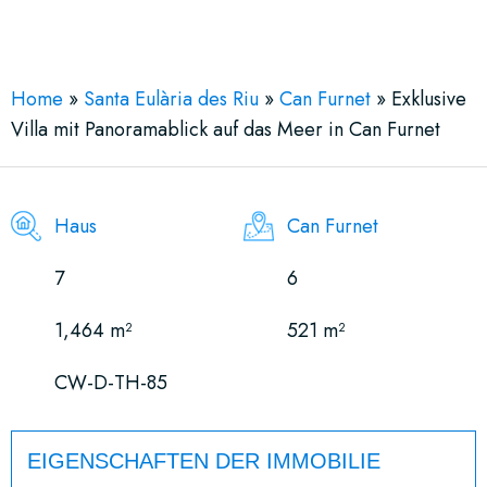
See More 17 Views
Home
»
Santa Eulària des Riu
»
Can Furnet
»
Exklusive
Villa mit Panoramablick auf das Meer in Can Furnet
Haus
Can Furnet
7
6
1,464 m²
521 m²
CW-D-TH-85
EIGENSCHAFTEN DER IMMOBILIE