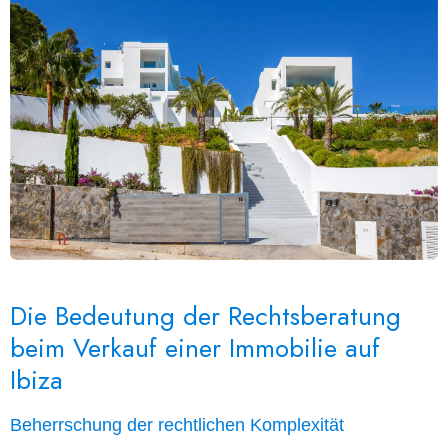
Die Bedeutung der Rechtsberatung
beim Verkauf einer Immobilie auf
Ibiza
Beherrschung der rechtlichen Komplexität