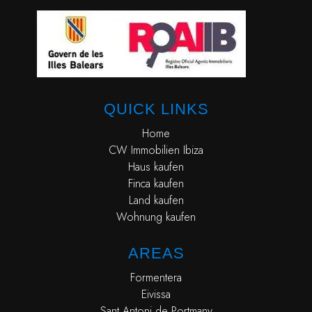
QUICK LINKS
Home
CW Immobilien Ibiza
Haus kaufen
Finca kaufen
Land kaufen
Wohnung kaufen
AREAS
Formentera
Eivissa
Sant Antoni de Portmany