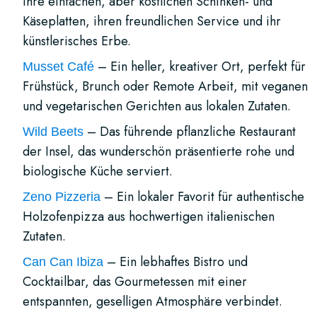
ihre einfachen, aber köstlichen Schinken- und
Käseplatten, ihren freundlichen Service und ihr
künstlerisches Erbe.
– Ein heller, kreativer Ort, perfekt für
Musset Café
Frühstück, Brunch oder Remote Arbeit, mit veganen
und vegetarischen Gerichten aus lokalen Zutaten.
– Das führende pflanzliche Restaurant
Wild Beets
der Insel, das wunderschön präsentierte rohe und
biologische Küche serviert.
– Ein lokaler Favorit für authentische
Zeno Pizzeria
Holzofenpizza aus hochwertigen italienischen
Zutaten.
– Ein lebhaftes Bistro und
Can Can Ibiza
Cocktailbar, das Gourmetessen mit einer
entspannten, geselligen Atmosphäre verbindet.