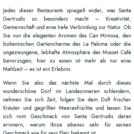
Jedes dieser Restaurants spiegelt wider, was Santa
Gertrudis so besonders macht – Kreativität,
Gemeinschaft und eine tiefe Verbindung zur Natur. Ob
Sie nun die eleganten Aromen des Can Mimosa, den
bohemischen Gartencharme des La Paloma oder die
ungezwungene, lebhafte Atmosphäre des Musset Café
bevorzugen, hier zu essen ist mehr als nur eine
Mahlzeit – es ist ein Erlebnis.
Wenn Sie also das nächste Mal durch dieses
wunderschöne Dorf im Landesinneren schlendern,
nehmen Sie sich Zeit, folgen Sie dem Duft frischer
Kräuter und gegrillter Meeresfrüchte und lassen Sie
sich vom Geschmack von Santa Gertrudis daran
erinnern, warum Ibiza ebenso sehr für seinen
Geschmack wie für sein Flair bekannt ist.