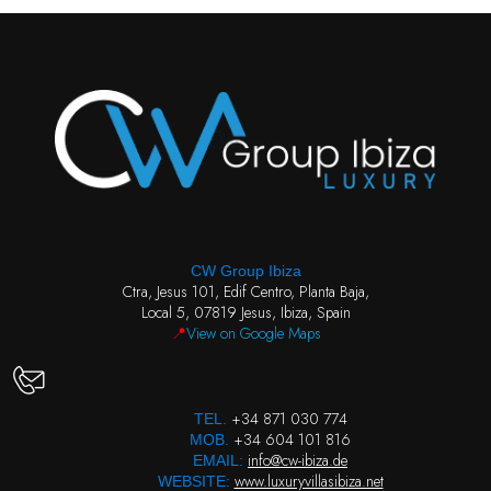
CW Group Ibiza
Ctra, Jesus 101, Edif Centro, Planta Baja,
Local 5, 07819 Jesus, Ibiza, Spain
📍
View on Google Maps
+34 871 030 774
TEL.
+34 604 101 816
MOB.
info@cw-ibiza.de
EMAIL:
www.luxuryvillasibiza.net
WEBSITE: