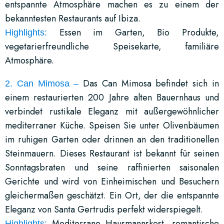
entspannte Atmosphäre machen es zu einem der
bekanntesten Restaurants auf Ibiza.
Essen im Garten, Bio Produkte,
Highlights:
vegetarierfreundliche Speisekarte, familiäre
Atmosphäre.
Das Can Mimosa befindet sich in
2.
Can Mimosa –
einem restaurierten 200 Jahre alten Bauernhaus und
verbindet rustikale Eleganz mit außergewöhnlicher
mediterraner Küche. Speisen Sie unter Olivenbäumen
im ruhigen Garten oder drinnen an den traditionellen
Steinmauern. Dieses Restaurant ist bekannt für seinen
Sonntagsbraten und seine raffinierten saisonalen
Gerichte und wird von Einheimischen und Besuchern
gleichermaßen geschätzt. Ein Ort, der die entspannte
Eleganz von Santa Gertrudis perfekt widerspiegelt.
Mediterrane Hausmannskost, romantische
Highlights: