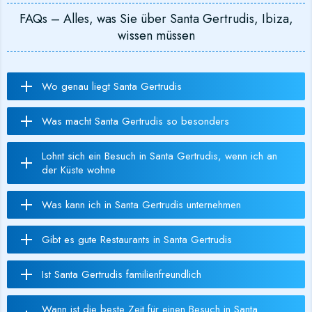
FAQs – Alles, was Sie über Santa Gertrudis, Ibiza,
wissen müssen
Wo genau liegt Santa Gertrudis
Was macht Santa Gertrudis so besonders
Lohnt sich ein Besuch in Santa Gertrudis, wenn ich an
der Küste wohne
Was kann ich in Santa Gertrudis unternehmen
Gibt es gute Restaurants in Santa Gertrudis
Ist Santa Gertrudis familienfreundlich
Wann ist die beste Zeit für einen Besuch in Santa