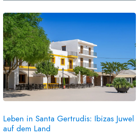
Leben in Santa Gertrudis: Ibizas Juwel
auf dem Land