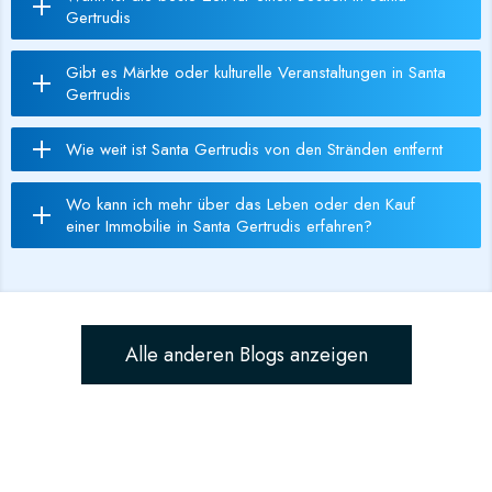
Gertrudis
Gibt es Märkte oder kulturelle Veranstaltungen in Santa
Gertrudis
Wie weit ist Santa Gertrudis von den Stränden entfernt
Wo kann ich mehr über das Leben oder den Kauf
einer Immobilie in Santa Gertrudis erfahren?
Alle anderen Blogs anzeigen