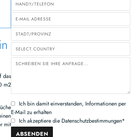
in
f das
00 m2
Ich bin damit einverstanden, Informationen per
Küche
E-Mail zu erhalten
einen
Ich akzeptiere die Datenschutzbestimmungen*
r mit