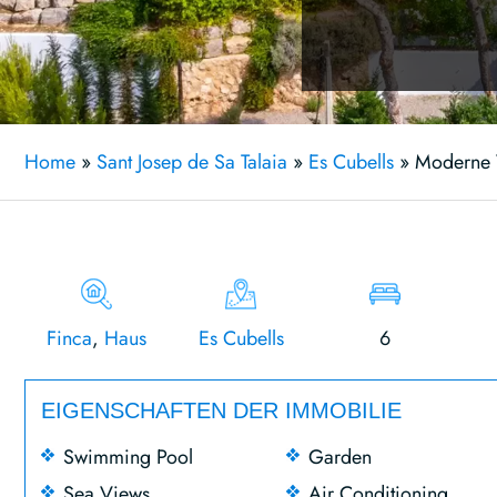
Home
»
Sant Josep de Sa Talaia
»
Es Cubells
»
Moderne V
Finca
,
Haus
Es Cubells
6
EIGENSCHAFTEN DER IMMOBILIE
Swimming Pool
Garden
Sea Views
Air Conditioning