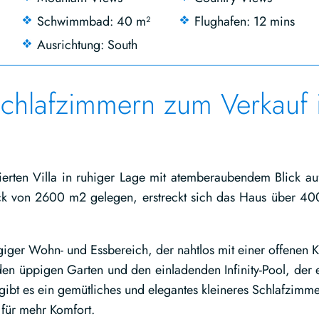
Schwimmbad: 40 m²
Flughafen: 12 mins
Ausrichtung: South
Schlafzimmern zum Verkauf 
rten Villa in ruhiger Lage mit atemberaubendem Blick au
k von 2600 m2 gelegen, erstreckt sich das Haus über 4
giger Wohn- und Essbereich, der nahtlos mit einer offenen 
den üppigen Garten und den einladenden Infinity-Pool, der 
 gibt es ein gemütliches und elegantes kleineres Schlafzimme
für mehr Komfort.