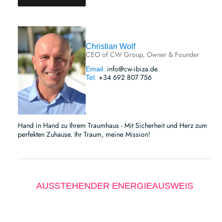
Christian Wolf
CEO of CW Group, Owner & Founder
info@cw-ibiza.de
Email:
+34 692 807 756
Tel.
Hand in Hand zu Ihrem Traumhaus - Mit Sicherheit und Herz zum
perfekten Zuhause. Ihr Traum, meine Mission!
AUSSTEHENDER ENERGIEAUSWEIS