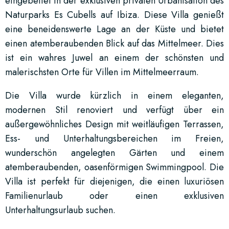
eingebettet in der exklusiven privaten Urbanisation des
Naturparks Es Cubells auf Ibiza. Diese Villa genießt
eine beneidenswerte Lage an der Küste und bietet
einen atemberaubenden Blick auf das Mittelmeer. Dies
ist ein wahres Juwel an einem der schönsten und
malerischsten Orte für Villen im Mittelmeerraum.
Die Villa wurde kürzlich in einem eleganten,
modernen Stil renoviert und verfügt über ein
außergewöhnliches Design mit weitläufigen Terrassen,
Ess- und Unterhaltungsbereichen im Freien,
wunderschön angelegten Gärten und einem
atemberaubenden, oasenförmigen Swimmingpool. Die
Villa ist perfekt für diejenigen, die einen luxuriösen
Familienurlaub oder einen exklusiven
Unterhaltungsurlaub suchen.