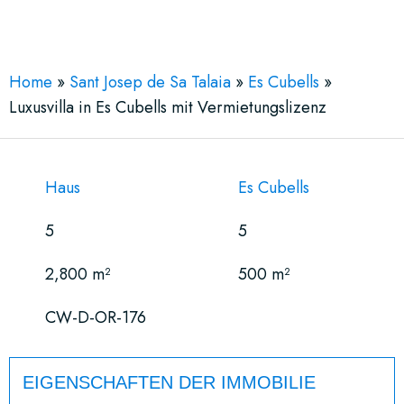
See More 38 Views
Home
»
Sant Josep de Sa Talaia
»
Es Cubells
»
Luxusvilla in Es Cubells mit Vermietungslizenz
Haus
Es Cubells
5
5
2,800 m²
500 m²
CW-D-OR-176
EIGENSCHAFTEN DER IMMOBILIE