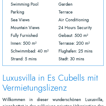
Swimming Pool
Garden
Parking
Terrace
Sea Views
Air Conditioning
Mountain Views
24 Hours Security
Fully Furnished
Gebaut: 500 m²
Innen: 500 m²
Terrasse: 200 m²
Schwimmbad: 40 m²
Flughafen: 25 mins
Strand: 5 mins
Stadt: 30 mins
Luxusvilla in Es Cubells mit
Vermietungslizenz
Willkommen in dieser wunderschönen Luxusvilla,