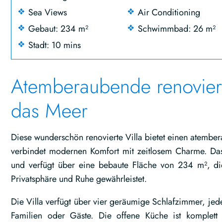
Sea Views
Air Conditioning
Gebaut: 234 m²
Schwimmbad: 26 m²
Stadt: 10 mins
Atemberaubende renoviert
das Meer
Diese wunderschön renovierte Villa bietet einen atember
verbindet modernen Komfort mit zeitlosem Charme. Da
und verfügt über eine bebaute Fläche von 234 m², die 
Privatsphäre und Ruhe gewährleistet.
Die Villa verfügt über vier geräumige Schlafzimmer, jede
Familien oder Gäste. Die offene Küche ist komplett