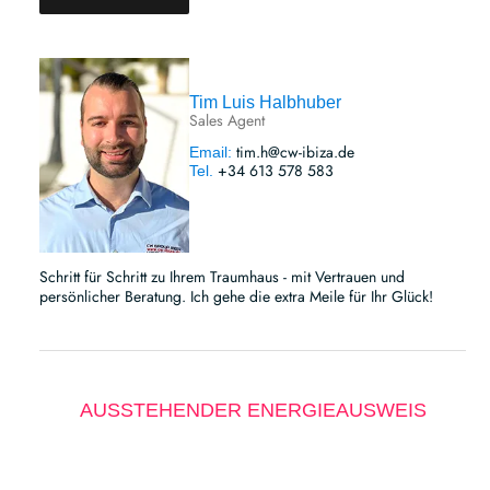
Tim Luis Halbhuber
Sales Agent
tim.h@cw-ibiza.de
Email:
+34 613 578 583
Tel.
Schritt für Schritt zu Ihrem Traumhaus - mit Vertrauen und
persönlicher Beratung. Ich gehe die extra Meile für Ihr Glück!
AUSSTEHENDER ENERGIEAUSWEIS