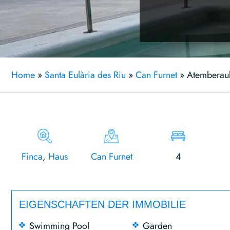
Home
»
Santa Eulària des Riu
»
Can Furnet
»
Atemberaub
Finca
,
Haus
Can Furnet
4
EIGENSCHAFTEN DER IMMOBILIE
Swimming Pool
Garden