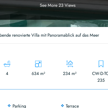
See More 23 Views
ende renovierte Villa mit Panoramablick auf das Meer
4
634 m²
234 m²
CW-D-TO
235
Parking
Terrace