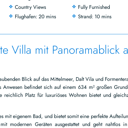
Country Views
Fully Furnished
Flughafen: 20 mins
Strand: 10 mins
e Villa mit Panoramablick a
aubenden Blick auf das Mittelmeer, Dalt Vila und Formenter
s Anwesen befindet sich auf einem 634 m² großen Grund
reichlich Platz für luxuriöses Wohnen bietet und gleichz
s mit eigenem Bad, und bietet somit eine perfekte Aufteilun
 mit modernen Geräten ausgestattet und geht nahtlos i