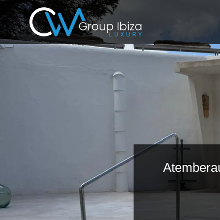
Atemberau