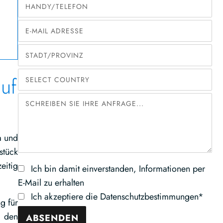
uf
a und
stück
eitig
Ich bin damit einverstanden, Informationen per
E-Mail zu erhalten
Ich akzeptiere die Datenschutzbestimmungen*
g für
n den