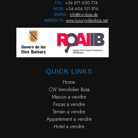
+34 871 030 774
TEL.
+34 604 101 816
MOB.
info@cw-ibiza.de
EMAIL:
www.luxuryvillasibiza.net
WEBSITE:
QUICK LINKS
Home
CW Immobilier Ibiza
Maison a vendre
Fincas a vendre
Terrain a vendre
Appartement a vendre
Hotel a vendre