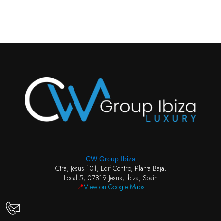
CW Group Ibiza
Ctra, Jesus 101, Edif Centro, Planta Baja,
Local 5, 07819 Jesus, Ibiza, Spain
📍
View on Google Maps