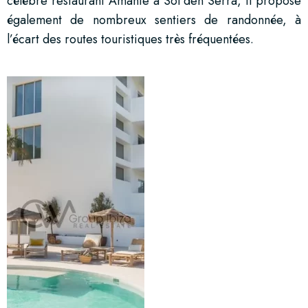
célèbre restaurant Amante à Sol den Serra, il propose
également de nombreux sentiers de randonnée, à
l’écart des routes touristiques très fréquentées.