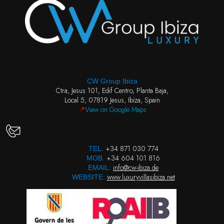
CW Group Ibiza
Ctra, Jesus 101, Edif Centro, Planta Baja,
Local 5, 07819 Jesus, Ibiza, Spain
📍
View on Google Maps
+34 871 030 774
TEL.
+34 604 101 816
MOB.
info@cw-ibiza.de
EMAIL:
www.luxuryvillasibiza.net
WEBSITE: