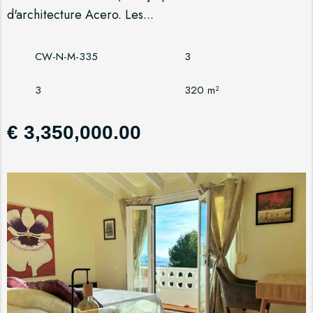
d'architecture Acero. Les...
CW-N-M-335
3
3
320 m²
€ 3,350,000.00