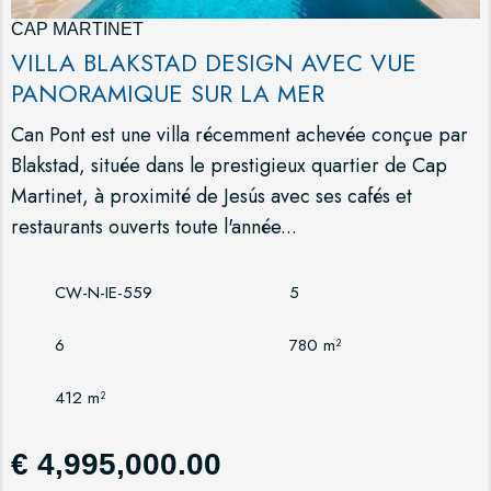
CAP MARTINET
VILLA BLAKSTAD DESIGN AVEC VUE
PANORAMIQUE SUR LA MER
Can Pont est une villa récemment achevée conçue par
Blakstad, située dans le prestigieux quartier de Cap
Martinet, à proximité de Jesús avec ses cafés et
restaurants ouverts toute l'année...
CW-N-IE-559
5
6
780 m²
412 m²
€ 4,995,000.00