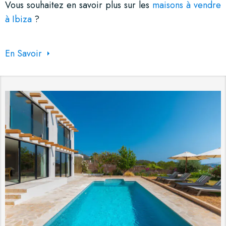
Vous souhaitez en savoir plus sur les
maisons à vendre
à Ibiza
?
En Savoir