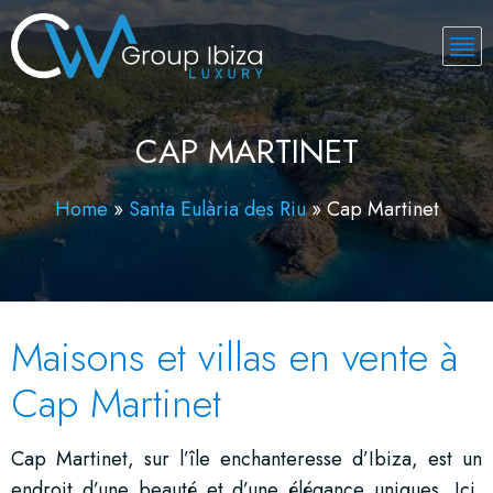
CAP MARTINET
Home
»
Santa Eulària des Riu
»
Cap Martinet
Maisons et villas en vente à
Cap Martinet
Cap Martinet, sur l’île enchanteresse d’Ibiza, est un
endroit d’une beauté et d’une élégance uniques. Ici,