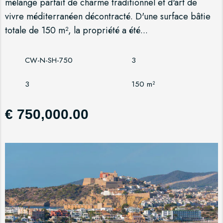
mélange parfait de charme traditionnel et d'art de
vivre méditerranéen décontracté. D'une surface bâtie
totale de 150 m², la propriété a été...
CW-N-SH-750
3
3
150 m²
€ 750,000.00