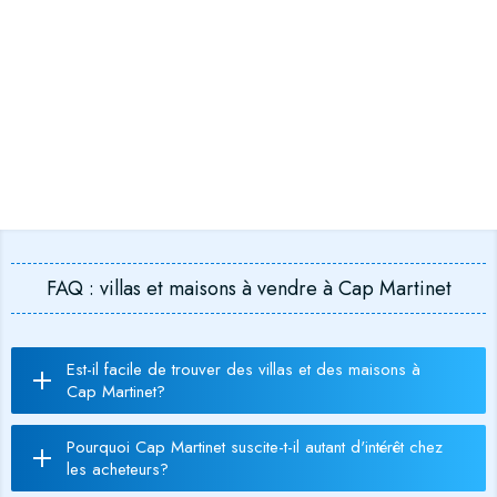
FAQ : villas et maisons à vendre à Cap Martinet
Est-il facile de trouver des villas et des maisons à
Cap Martinet?
Pourquoi Cap Martinet suscite-t-il autant d'intérêt chez
les acheteurs?