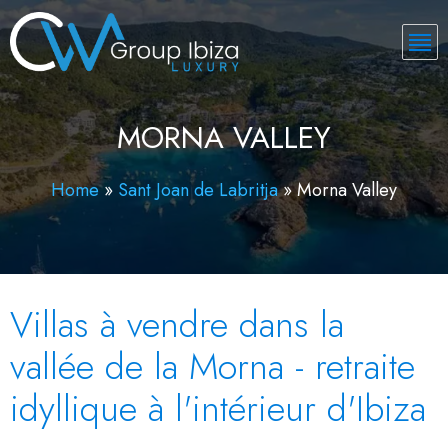
MORNA VALLEY
Home
»
Sant Joan de Labritja
»
Morna Valley
Villas à vendre dans la
vallée de la Morna - retraite
idyllique à l'intérieur d'Ibiza