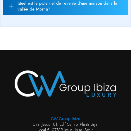
Quel est le potentiel de revente d'une maison dans la
vallée de Morna?
CW Group Ibiza
Ctra, Jesus 101, Edif Centro, Planta Baja,
Local 5, 07819 Jesus, Ibiza, Spain