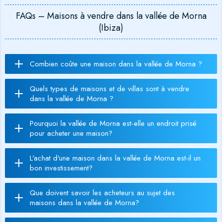
FAQs – Maisons à vendre dans la vallée de Morna
(Ibiza)
Combien coûte une maison dans la vallée de Morna ?
Quels types de maisons et de villas sont à vendre
dans la vallée de Morna ?
Pourquoi la vallée de Morna est-elle un endroit prisé
pour acheter une maison?
L'achat d'une maison dans la vallée de Morna est-il un
bon investissement?
Que doivent savoir les acheteurs au sujet des
maisons dans la vallée de Morna?