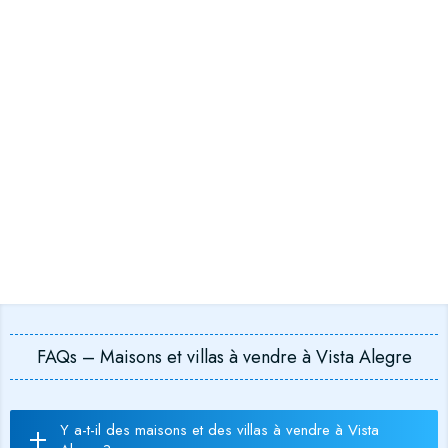
FAQs – Maisons et villas à vendre à Vista Alegre
Y a-t-il des maisons et des villas à vendre à Vista