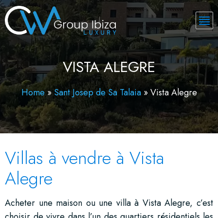
VISTA ALEGRE
Home
»
Sant Josep de Sa Talaia
»
Vista Alegre
Villas à vendre à Vista
Alegre
Acheter une maison ou une villa à Vista Alegre, c’est
choisir de vivre dans l’un des quartiers résidentiels les