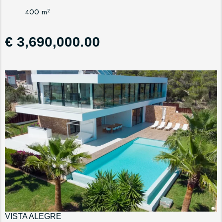
400 m²
€ 3,690,000.00
VISTA ALEGRE