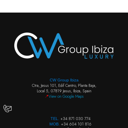
CW Group Ibiza
Ctra, Jesus 101, Edif Centro, Planta Baja,
Local 5, 07819 Jesus, Ibiza, Spain
📍
View on Google Maps
+34 871 030 774
TEL.
+34 604 101 816
MOB.