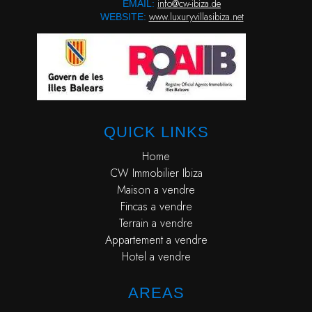
info@cw-ibiza.de
EMAIL:
www.luxuryvillasibiza.net
WEBSITE:
QUICK LINKS
Home
CW Immobilier Ibiza
Maison a vendre
Fincas a vendre
Terrain a vendre
Appartement a vendre
Hotel a vendre
AREAS