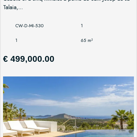
Talaia,...
CW-D-MI-530
1
1
65 m²
€ 499,000.00