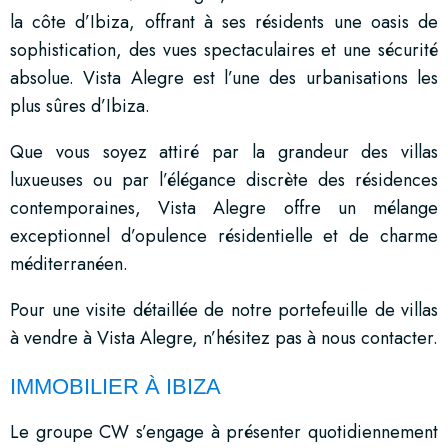
la côte d’Ibiza, offrant à ses résidents une oasis de
sophistication, des vues spectaculaires et une sécurité
absolue. Vista Alegre est l’une des urbanisations les
plus sûres d’Ibiza.
Que vous soyez attiré par la grandeur des villas
luxueuses ou par l’élégance discrète des résidences
contemporaines, Vista Alegre offre un mélange
exceptionnel d’opulence résidentielle et de charme
méditerranéen.
Pour une visite détaillée de notre portefeuille de villas
à vendre à Vista Alegre, n’hésitez pas à nous contacter.
IMMOBILIER À IBIZA
Le groupe CW s’engage à présenter quotidiennement