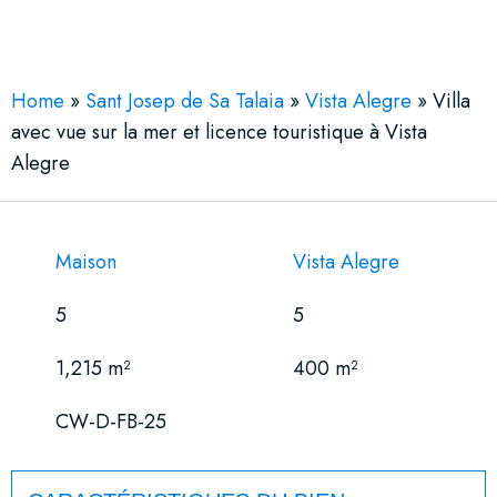
See More 58 Views
Home
»
Sant Josep de Sa Talaia
»
Vista Alegre
»
Villa
avec vue sur la mer et licence touristique à Vista
Alegre
Maison
Vista Alegre
5
5
1,215 m²
400 m²
CW-D-FB-25