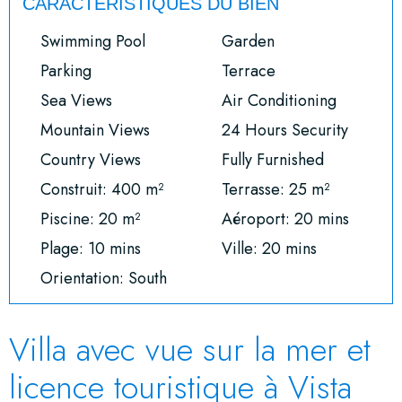
CARACTÉRISTIQUES DU BIEN
Swimming Pool
Garden
Parking
Terrace
Sea Views
Air Conditioning
Mountain Views
24 Hours Security
Country Views
Fully Furnished
Construit: 400 m²
Terrasse: 25 m²
Piscine: 20 m²
Aéroport: 20 mins
Plage: 10 mins
Ville: 20 mins
Orientation: South
Villa avec vue sur la mer et
licence touristique à Vista