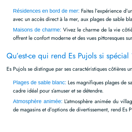
Faites l’expérience d’u
Résidences en bord de mer:
avec un accès direct à la mer, aux plages de sable bl
Vivez le charme de la vie côti
Maisons de charme
:
offrent le confort moderne et des vues pittoresques su
Qu’est-ce qui rend Es Pujols si spécial
Es Pujols se distingue par ses caractéristiques côtières u
Les magnifiques plages de sabl
Plages de sable blanc:
cadre idéal pour s’amuser et se détendre.
L’atmosphère animée du village
Atmosphère animée:
de magasins et d’options de divertissement, rend Es Pu