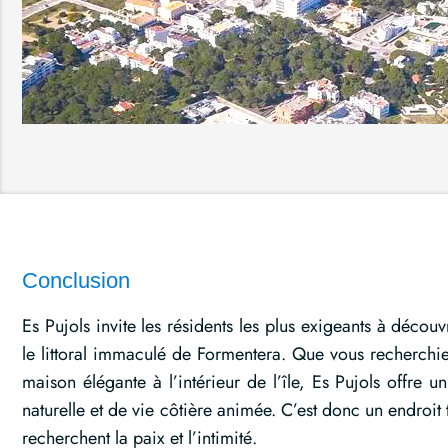
Conclusion
Es Pujols invite les résidents les plus exigeants à décou
le littoral immaculé de Formentera. Que vous recherchi
maison élégante à l’intérieur de l’île, Es Pujols offr
naturelle et de vie côtière animée. C’est donc un endroit t
recherchent la paix et l’intimité.