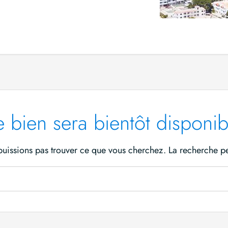
e bien sera bientôt disponib
puissions pas trouver ce que vous cherchez. La recherche peu