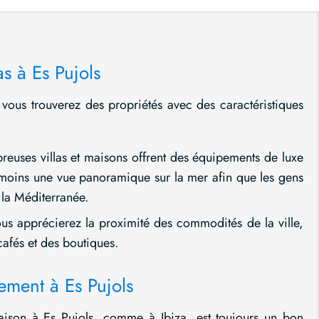
as à Es Pujols
s vous trouverez des propriétés avec des caractéristiques
euses villas et maisons offrent des équipements de luxe
 moins une vue panoramique sur la mer afin que les gens
 la Méditerranée.
s apprécierez la proximité des commodités de la ville,
afés et des boutiques.
ement à Es Pujols
maison à Es Pujols, comme à Ibiza, est toujours un bon