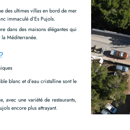
ne des ultimes villas en bord de mer
anc immaculé d’Es Pujols.
ère dans des maisons élégantes qui
r la Méditerranée.
 ?
niques
e blanc et d’eau cristalline sont le
, avec une variété de restaurants,
jols encore plus attrayant.