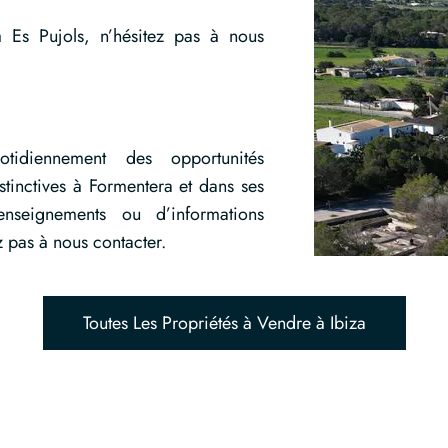
 Es Pujols, n’hésitez pas à nous
idiennement des opportunités
stinctives à Formentera et dans ses
nseignements ou d’informations
 pas à nous contacter.
Toutes Les Propriétés à Vendre à Ibiza