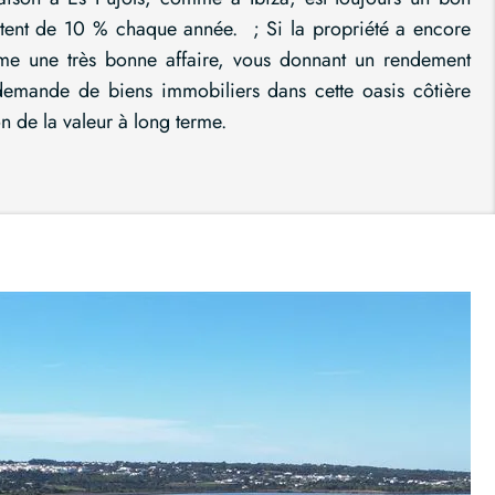
ntent de 10 % chaque année. ; Si la propriété a encore
ême une très bonne affaire, vous donnant un rendement
demande de biens immobiliers dans cette oasis côtière
n de la valeur à long terme.