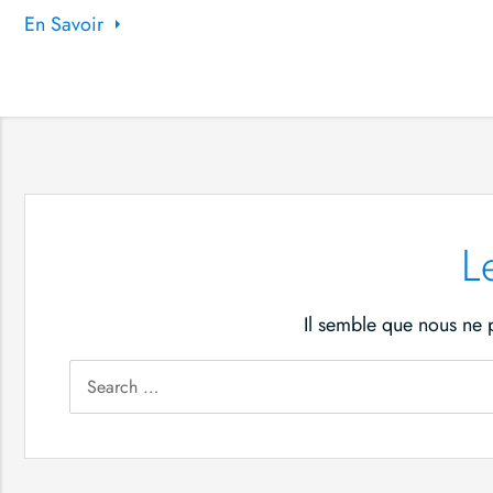
En Savoir
L
Il semble que nous ne 
Search
for: