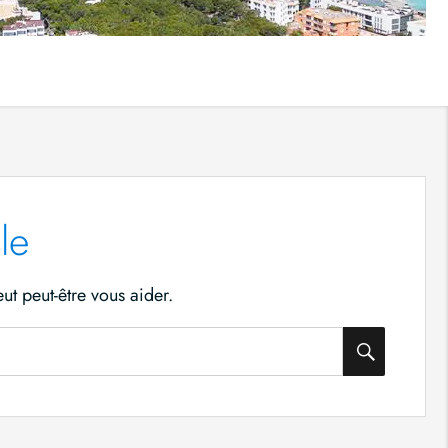
le
t peut-être vous aider.
SEAR