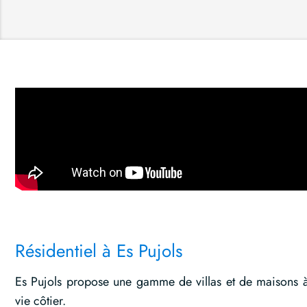
Résidentiel à Es Pujols
Es Pujols propose une gamme de villas et de maisons à 
vie côtier.