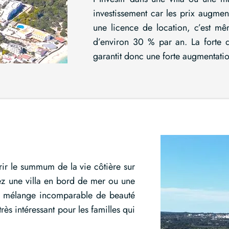
investissement car les prix augme
une licence de location, c’est m
d’environ 30 % par an. La forte 
garantit donc une forte augmentatio
vrir le summum de la vie côtière sur
ez une villa en bord de mer ou une
e un mélange incomparable de beauté
rès intéressant pour les familles qui