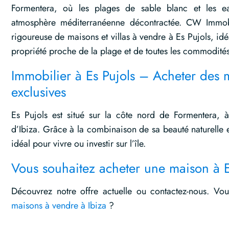
Formentera, où les plages de sable blanc et les ea
atmosphère méditerranéenne décontractée. CW Immobi
rigoureuse de maisons et villas à vendre à Es Pujols, id
propriété proche de la plage et de toutes les commodité
Immobilier à Es Pujols – Acheter des m
exclusives
Es Pujols est situé sur la côte nord de Formentera,
d’Ibiza. Grâce à la combinaison de sa beauté naturelle e
idéal pour vivre ou investir sur l’île.
Vous souhaitez acheter une maison à E
Découvrez notre offre actuelle ou contactez-nous. Vou
maisons à vendre à Ibiza
?