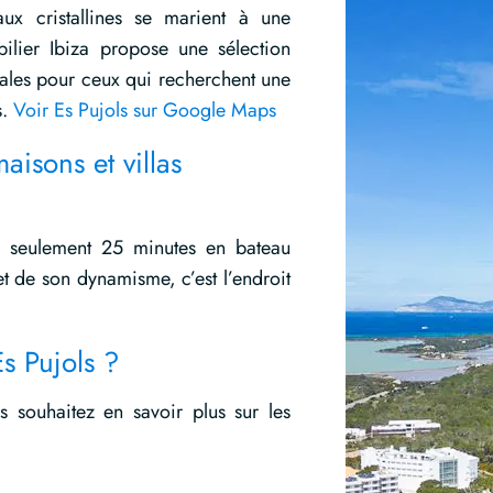
ux cristallines se marient à une
lier Ibiza propose une sélection
éales pour ceux qui recherchent une
s.
Voir Es Pujols sur Google Maps
aisons et villas
 à seulement 25 minutes en bateau
t de son dynamisme, c’est l’endroit
s Pujols ?
s souhaitez en savoir plus sur les