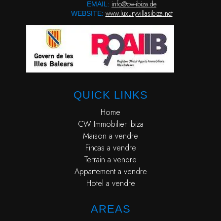
info@cw-ibiza.de
EMAIL:
www.luxuryvillasibiza.net
WEBSITE:
QUICK LINKS
Home
CW Immobilier Ibiza
Maison a vendre
Fincas a vendre
Terrain a vendre
Appartement a vendre
Hotel a vendre
AREAS