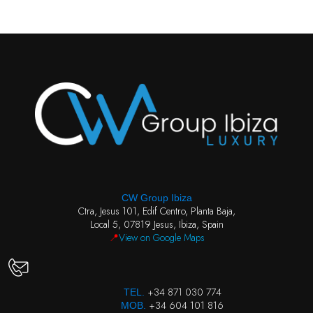
CW Group Ibiza
Ctra, Jesus 101, Edif Centro, Planta Baja,
Local 5, 07819 Jesus, Ibiza, Spain
📍
View on Google Maps
+34 871 030 774
TEL.
+34 604 101 816
MOB.