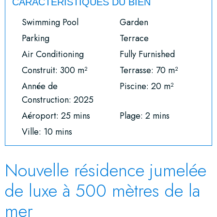
CARACTÉRISTIQUES DU BIEN
Swimming Pool
Garden
Parking
Terrace
Air Conditioning
Fully Furnished
Construit: 300 m²
Terrasse: 70 m²
Année de
Piscine: 20 m²
Construction: 2025
Aéroport: 25 mins
Plage: 2 mins
Ville: 10 mins
Nouvelle résidence jumelée
de luxe à 500 mètres de la
mer