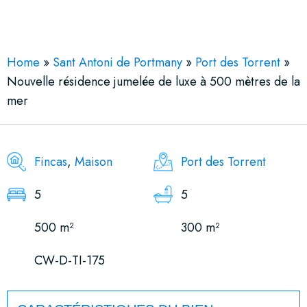
See More 15 Views
Home
»
Sant Antoni de Portmany
»
Port des Torrent
»
Nouvelle résidence jumelée de luxe à 500 mètres de la
mer
Fincas
,
Maison
Port des Torrent
5
5
500 m²
300 m²
CW-D-TI-175