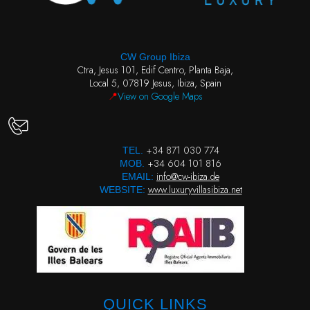
CW Group Ibiza
Ctra, Jesus 101, Edif Centro, Planta Baja,
Local 5, 07819 Jesus, Ibiza, Spain
📍
View on Google Maps
+34 871 030 774
TEL.
+34 604 101 816
MOB.
info@cw-ibiza.de
EMAIL:
www.luxuryvillasibiza.net
WEBSITE:
QUICK LINKS