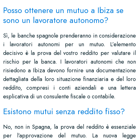
Posso ottenere un mutuo a Ibiza se
sono un lavoratore autonomo?
Sì, le banche spagnole prenderanno in considerazione
i lavoratori autonomi per un mutuo. L’elemento
decisivo è la prova del vostro reddito per valutare il
rischio per la banca. I lavoratori autonomi che non
risiedono a Ibiza devono fornire una documentazione
dettagliata della loro situazione finanziaria e del loro
reddito, compresi i conti aziendali e una lettera
esplicativa di un consulente fiscale o contabile.
Esistono mutui senza reddito fisso?
No, non in Spagna, la prova del reddito è essenziale
per l’approvazione del mutuo. La nuova legge