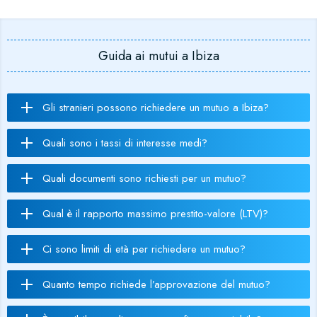
Guida ai mutui a Ibiza
Gli stranieri possono richiedere un mutuo a Ibiza?
Quali sono i tassi di interesse medi?
Quali documenti sono richiesti per un mutuo?
Qual è il rapporto massimo prestito-valore (LTV)?
Ci sono limiti di età per richiedere un mutuo?
Quanto tempo richiede l’approvazione del mutuo?