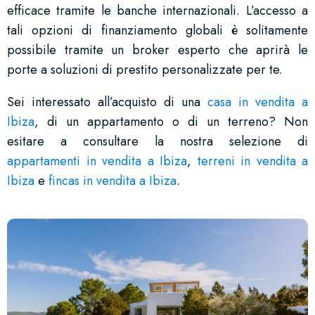
efficace tramite le banche internazionali. L’accesso a
tali opzioni di finanziamento globali è solitamente
possibile tramite un broker esperto che aprirà le
porte a soluzioni di prestito personalizzate per te.
Sei interessato all’acquisto di una
casa in vendita a
Ibiza
, di un appartamento o di un terreno? Non
esitare a consultare la nostra selezione di
appartamenti in vendita a Ibiza
,
terreni in vendita a
Ibiza
e
fincas in vendita a Ibiza
.