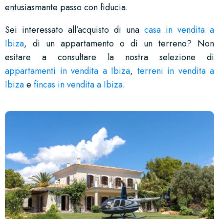
entusiasmante passo con fiducia.
Sei interessato all’acquisto di una
casa in vendita a
Ibiza
, di un appartamento o di un terreno? Non
esitare a consultare la nostra selezione di
appartamenti in vendita a Ibiza
,
terreni in vendita a
Ibiza
e
fincas in vendita a Ibiza
.