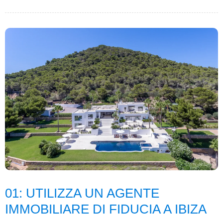
01: UTILIZZA UN AGENTE
IMMOBILIARE DI FIDUCIA A IBIZA