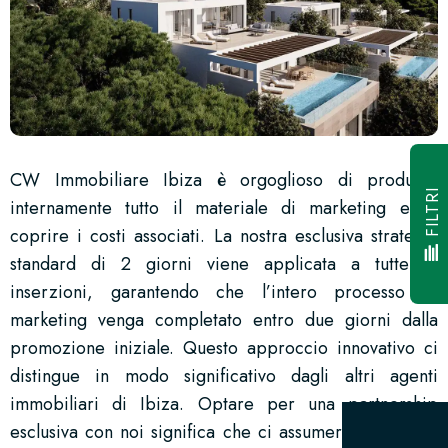
CW Immobiliare Ibiza è orgoglioso di produrre
FILTRI
internamente tutto il materiale di marketing e di
coprire i costi associati. La nostra esclusiva strategia
standard di 2 giorni viene applicata a tutte le
inserzioni, garantendo che l’intero processo di
marketing venga completato entro due giorni dalla
promozione iniziale. Questo approccio innovativo ci
distingue in modo significativo dagli altri agenti
immobiliari di Ibiza. Optare per una partnership
esclusiva con noi significa che ci assumeremo tutte le