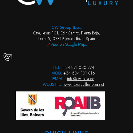
CW Group Ibiza
Ctra, Jesus 101, Edif Centro, Planta Baja,
Local 5, 07819 Jesus, Ibiza, Spain
📍
View on Google Maps
+34 871 030 774
TEL.
+34 604 101 816
MOB.
info@cw-ibiza.de
EMAIL:
www.luxuryvillasibiza.net
WEBSITE: