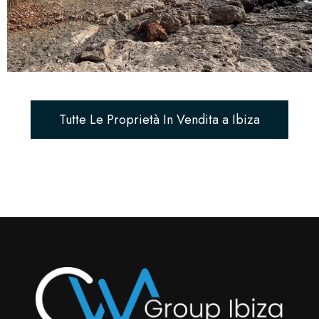
Tutte Le Proprietà In Vendita a Ibiza