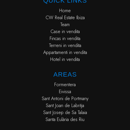
QUICK LINKS
Home
CW Real Estate Ibiza
Team
Case in vendita
Fincas in vendita
Terreni in vendita
Appartamenti in vendita
Hotel in vendita
AREAS
Formentera
Eivissa
Sant Antoni de Portmany
Sant Joan de Labritja
Sant Josep de Sa Talaia
Santa Eulària des Riu