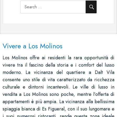
SEARCH
Search
for:
Vivere a Los Molinos
Los Molinos offre ai residenti la rara opportunità di
vivere tra il fascino della storia e i comfort del lusso
moderno. La vicinanza del quartiere a Dalt Vila
consente uno stile di vita caratterizzato da ricchezza
culturale e dintorni incantevoli. Le ville di lusso in
vendita a Los Molinos sono poche, mentre l’offerta di
appartamenti è più ampia. La vicinanza alla bellissima
spiaggia bianca di Es Figueral, con il suo lungomare e
i suoi numerosi ristoranti, rende questa zona ideale