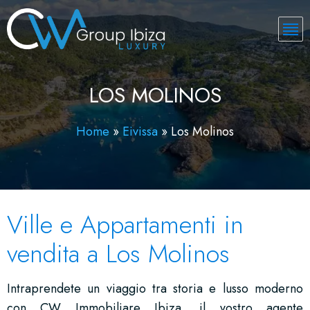
LOS MOLINOS
Home
»
Eivissa
»
Los Molinos
Ville e Appartamenti in
vendita a Los Molinos
Intraprendete un viaggio tra storia e lusso moderno
con CW Immobiliare Ibiza, il vostro agente