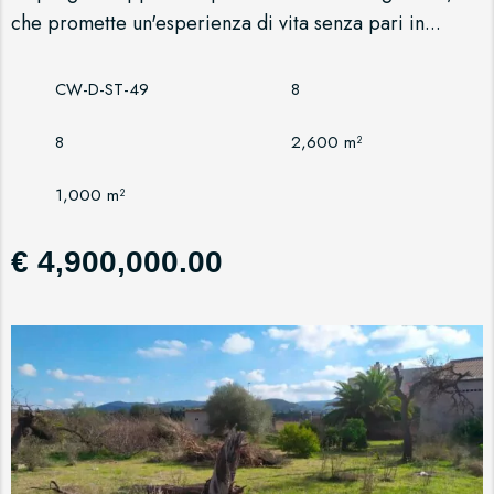
che promette un'esperienza di vita senza pari in...
CW-D-ST-49
8
8
2,600 m²
1,000 m²
€ 4,900,000.00