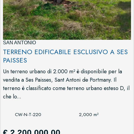
SAN ANTONIO
TERRENO EDIFICABILE ESCLUSIVO A SES
PAISSES
Un terreno urbano di 2.000 m² è disponibile per la
vendita a Ses Paisses, Sant Antoni de Portmany. Il
terreno è classificato come terreno urbano esteso D, il
che lo...
CW-N-T-220
2,000 m²
€ 2,200,000.00