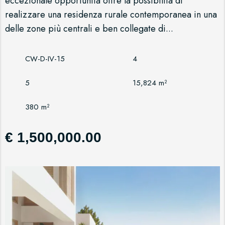
eccezionale opportunità offre la possibilità di
realizzare una residenza rurale contemporanea in una
delle zone più centrali e ben collegate di...
CW-D-IV-15
4
5
15,824 m²
380 m²
€ 1,500,000.00