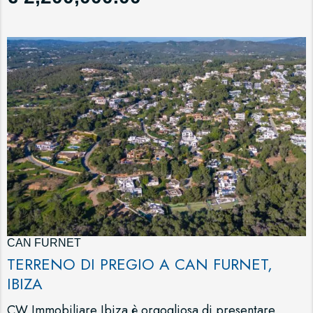
CAN FURNET
TERRENO DI PREGIO A CAN FURNET,
IBIZA
CW Immobiliare Ibiza è orgogliosa di presentare