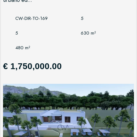
CW-DIR-TO-169
5
5
630 m²
480 m²
€ 1,750,000.00