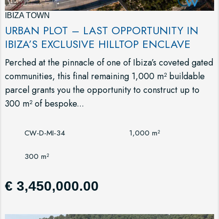
IBIZA TOWN
URBAN PLOT – LAST OPPORTUNITY IN
IBIZA’S EXCLUSIVE HILLTOP ENCLAVE
Perched at the pinnacle of one of Ibiza’s coveted gated
communities, this final remaining 1,000 m² buildable
parcel grants you the opportunity to construct up to
300 m² of bespoke...
CW-D-MI-34
1,000 m²
300 m²
€ 3,450,000.00