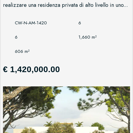
realizzare una residenza privata di alto livello in uno...
CW-N-AM-1420
6
6
1,660 m²
606 m²
€ 1,420,000.00