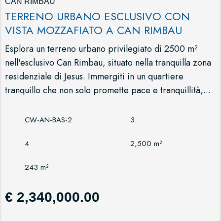
CAN RIMBAU
TERRENO URBANO ESCLUSIVO CON
VISTA MOZZAFIATO A CAN RIMBAU
Esplora un terreno urbano privilegiato di 2500 m²
nell'esclusivo Can Rimbau, situato nella tranquilla zona
residenziale di Jesus. Immergiti in un quartiere
tranquillo che non solo promette pace e tranquillità,...
CW-AN-BAS-2
3
4
2,500 m²
243 m²
€ 2,340,000.00