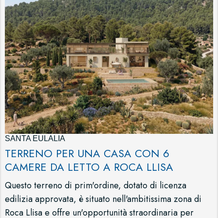
SANTA EULALIA
TERRENO PER UNA CASA CON 6
CAMERE DA LETTO A ROCA LLISA
Questo terreno di prim'ordine, dotato di licenza
edilizia approvata, è situato nell'ambitissima zona di
Roca Llisa e offre un'opportunità straordinaria per