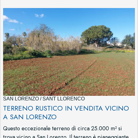
SAN LORENZO / SANT LLORENCO
TERRENO RUSTICO IN VENDITA VICINO
A SAN LORENZO
Questo eccezionale terreno di circa 25.000 m² si
trova vicino a San Lorenzo. Il terreno è pianeggiante,