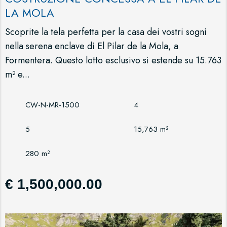
LA MOLA
Scoprite la tela perfetta per la casa dei vostri sogni
nella serena enclave di El Pilar de la Mola, a
Formentera. Questo lotto esclusivo si estende su 15.763
m² e...
CW-N-MR-1500
4
5
15,763 m²
280 m²
€ 1,500,000.00