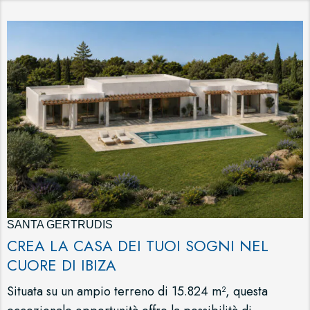
SANTA GERTRUDIS
CREA LA CASA DEI TUOI SOGNI NEL
CUORE DI IBIZA
Situata su un ampio terreno di 15.824 m², questa