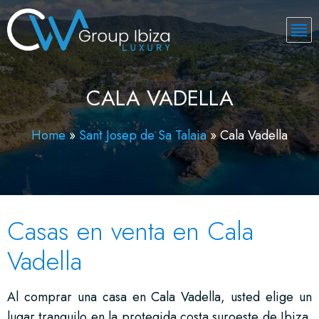
CALA VADELLA
Home
»
Sant Josep de Sa Talaia
»
Cala Vadella
Casas en venta en Cala
Vadella
Al comprar una casa en Cala Vadella, usted elige un
lugar tranquilo en la protegida costa suroeste de Ibiza.