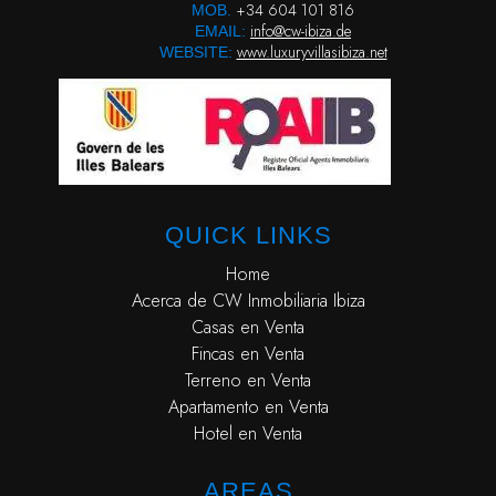
+34 604 101 816
MOB.
info@cw-ibiza.de
EMAIL:
www.luxuryvillasibiza.net
WEBSITE:
QUICK LINKS
Home
Acerca de CW Inmobiliaria Ibiza
Casas en Venta
Fincas en Venta
Terreno en Venta
Apartamento en Venta
Hotel en Venta
AREAS