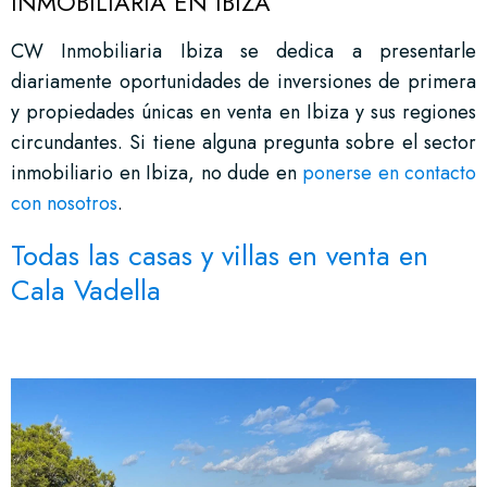
INMOBILIARIA EN IBIZA
CW Inmobiliaria Ibiza se dedica a presentarle
diariamente oportunidades de inversiones de primera
y propiedades únicas en venta en Ibiza y sus regiones
circundantes. Si tiene alguna pregunta sobre el sector
inmobiliario en Ibiza, no dude en
ponerse en contacto
con nosotros
.
Todas las casas y villas en venta en
Cala Vadella