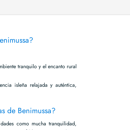
 Benimussa?
ambiente tranquilo y el encanto rural
ncia isleña relajada y auténtica,
ndas de Benimussa?
idades como mucha tranquilidad,