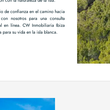
n con la naturaleza de la isla.
o de confianza en el camino hacia
con nosotros para una consulta
al en línea. CW Inmobiliaria Ibiza
 para su vida en la isla blanca.