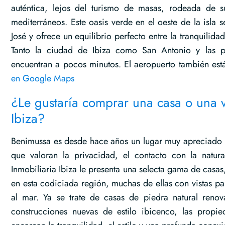
auténtica, lejos del turismo de masas, rodeada de su
mediterráneos. Este oasis verde en el oeste de la isla 
José y ofrece un equilibrio perfecto entre la tranquilida
Tanto la ciudad de Ibiza como San Antonio y las pl
encuentran a pocos minutos. El aeropuerto también es
en Google Maps
¿Le gustaría comprar una casa o una v
Ibiza?
Benimussa es desde hace años un lugar muy apreciado
que valoran la privacidad, el contacto con la natur
Inmobiliaria Ibiza le presenta una selecta gama de casas, 
en esta codiciada región, muchas de ellas con vistas p
al mar. Ya se trate de casas de piedra natural reno
construcciones nuevas de estilo ibicenco, las propi