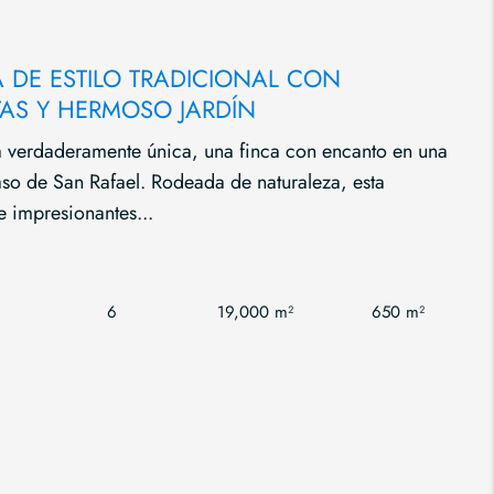
DE ESTILO TRADICIONAL CON
TAS Y HERMOSO JARDÍN
da verdaderamente única, una finca con encanto en una
aso de San Rafael. Rodeada de naturaleza, esta
 impresionantes...
6
19,000 m²
650 m²