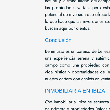
natural y la tranquilidad del cam
las propiedades varían, pero est
potencial de inversión que ofrece l
lo que hace que las inversiones s
buscan aquí por cientos.
Conclusión
Benimussa es un paraíso de belleza
una experiencia serena y auténtic
campo como una propiedad con e
vida rústica y oportunidades de in
nuestra cartera con chalets en ven
INMOBILIARIA EN IBIZA
CW Inmobiliaria Ibiza se esfuerza
de primera y propiedades únicas e