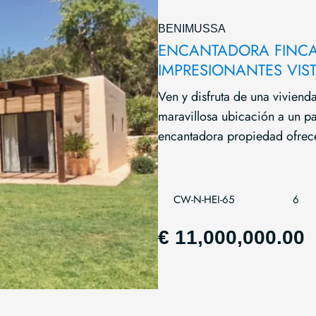
BENIMUSSA
ENCANTADORA FINCA 
IMPRESIONANTES VIS
Ven y disfruta de una vivien
maravillosa ubicación a un p
encantadora propiedad ofrece
CW-N-HEI-65
6
€ 11,000,000.00