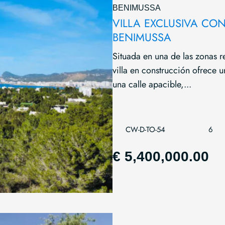
BENIMUSSA
VILLA EXCLUSIVA CO
BENIMUSSA
Situada en una de las zonas r
villa en construcción ofrece
una calle apacible,...
CW-D-TO-54
6
€ 5,400,000.00