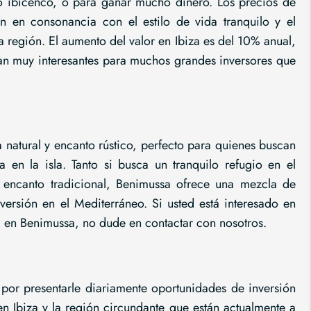
po ibicenco, o para ganar mucho dinero. Los precios de
án en consonancia con el estilo de vida tranquilo y el
a región. El aumento del valor en Ibiza es del 10% anual,
ean muy interesantes para muchos grandes inversores que
 natural y encanto rústico, perfecto para quienes buscan
a en la isla. Tanto si busca un tranquilo refugio en el
ncanto tradicional, Benimussa ofrece una mezcla de
versión en el Mediterráneo. Si usted está interesado en
ta en Benimussa, no dude en contactar con nosotros.
 por presentarle diariamente oportunidades de inversión
n Ibiza y la región circundante que están actualmente a