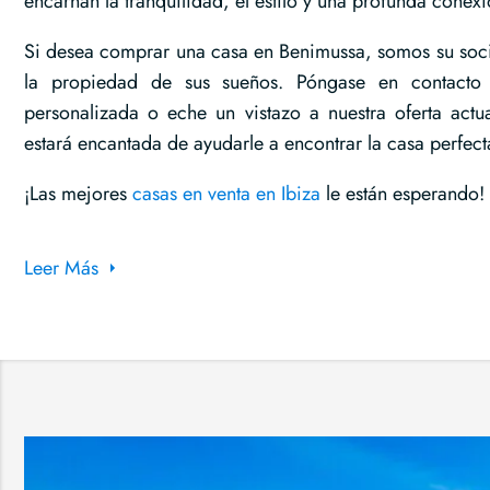
encarnan la tranquilidad, el estilo y una profunda conexió
Si desea comprar una casa en Benimussa, somos su soci
la propiedad de sus sueños. Póngase en contacto 
personalizada o eche un vistazo a nuestra oferta actu
estará encantada de ayudarle a encontrar la casa perfecta
¡Las mejores
casas en venta en Ibiza
le están esperando!
Leer Más