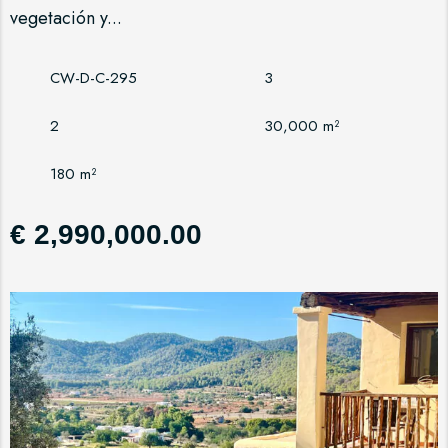
vegetación y...
CW-D-C-295
3
2
30,000 m²
180 m²
€ 2,990,000.00