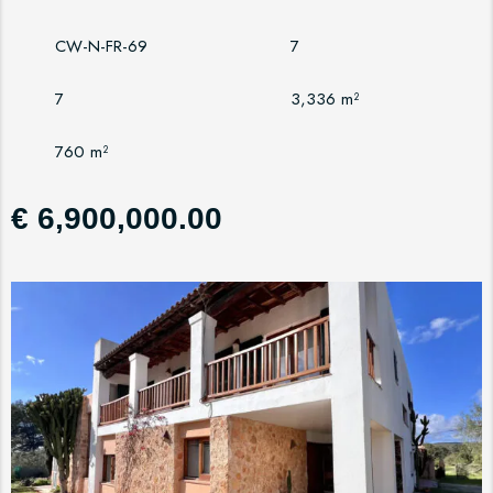
CW-N-FR-69
7
7
3,336 m²
760 m²
€ 6,900,000.00