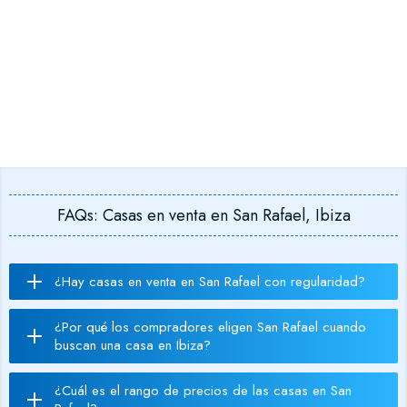
FAQs: Casas en venta en San Rafael, Ibiza
¿Hay casas en venta en San Rafael con regularidad?
¿Por qué los compradores eligen San Rafael cuando
buscan una casa en Ibiza?
¿Cuál es el rango de precios de las casas en San