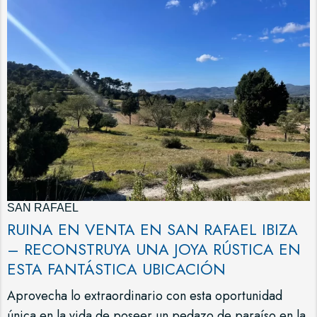
SAN RAFAEL
RUINA EN VENTA EN SAN RAFAEL IBIZA
– RECONSTRUYA UNA JOYA RÚSTICA EN
ESTA FANTÁSTICA UBICACIÓN
Aprovecha lo extraordinario con esta oportunidad
única en la vida de poseer un pedazo de paraíso en la