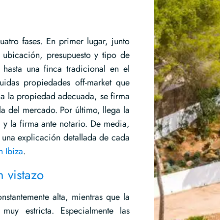
atro fases. En primer lugar, junto
 ubicación, presupuesto y tipo de
hasta una finca tradicional en el
cluidas propiedades off-market que
da la propiedad adecuada, se firma
la del mercado. Por último, llega la
, y la firma ante notario. De media,
 una explicación detallada de cada
 Ibiza
.
 vistazo
stantemente alta, mientras que la
 muy estricta. Especialmente las