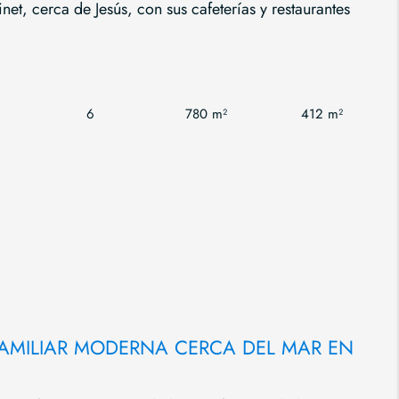
et, cerca de Jesús, con sus cafeterías y restaurantes
6
780 m²
412 m²
FAMILIAR MODERNA CERCA DEL MAR EN