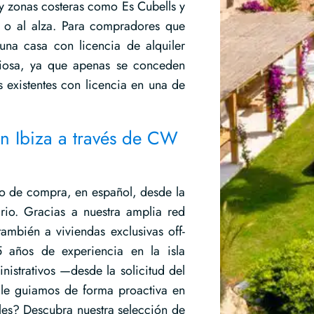
y zonas costeras como Es Cubells y
e o al alza. Para compradores que
una casa con licencia de alquiler
aliosa, ya que apenas se conceden
s existentes con licencia en una de
n Ibiza a través de CW
o de compra, en español, desde la
rio. Gracias a nuestra amplia red
también a viviendas exclusivas off-
 años de experiencia en la isla
nistrativos —desde la solicitud del
 le guiamos de forma proactiva en
les? Descubra nuestra selección de