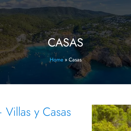
CASAS
Home
»
Casas
 Villas y Casas