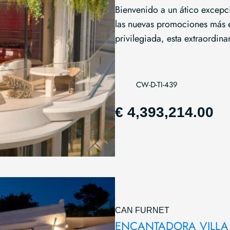
Bienvenido a un ático excepc
las nuevas promociones más e
privilegiada, esta extraordina
CW-D-TI-439
€ 4,393,214.00
CAN FURNET
ENCANTADORA VILLA 