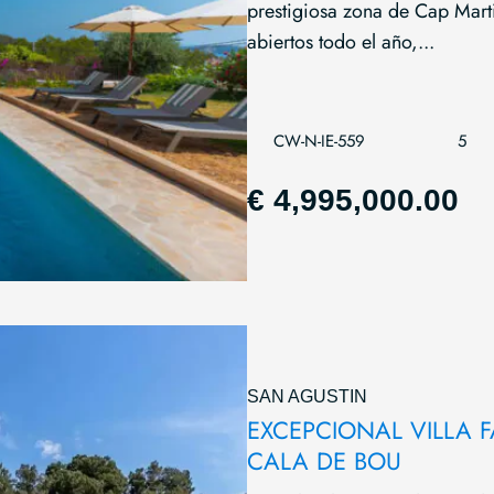
prestigiosa zona de Cap Martin
abiertos todo el año,...
CW-N-IE-559
5
€ 4,995,000.00
SAN AGUSTIN
EXCEPCIONAL VILLA 
CALA DE BOU