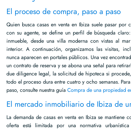
El proceso de compra, paso a paso
Quien busca casas en venta en Ibiza suele pasar por cu
con su agente, se define un perfil de búsqueda claro:
inmueble, desde una villa moderna con vistas al mar 
interior. A continuación, organizamos las visitas, in
nunca aparecen en portales públicos. Una vez encontra
un contrato de reserva y se abona una señal para retirar
due diligence legal, la solicitud de hipoteca si procede
todo el proceso dura entre cuatro y ocho semanas. Para
paso, consulte nuestra guía
Compra de una propiedad en
El mercado inmobiliario de Ibiza de un
La demanda de casas en venta en Ibiza se mantiene con
oferta está limitada por una normativa urbanística