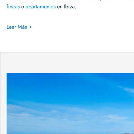
fincas
o
apartamentos
en Ibiza.
Leer Más