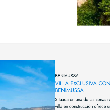
BENIMUSSA
VILLA EXCLUSIVA CO
BENIMUSSA
Situada en una de las zonas r
villa en construcción ofrece