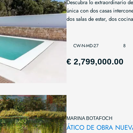
Descubra lo extraordinario de
única con dos casas intercone
dos salas de estar, dos cocina
CW-N-MD-27
8
€ 2,799,000.00
MARINA BOTAFOCH
ÁTICO DE OBRA NUEV