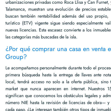
urbanizaciones privadas como Roca Llisa y Can Furnet, 
Talamanca, muestran una evolución de precios establ
buscan también rentabilidad además del uso propio, 
turístico (ETV) vigente sigue siendo especialmente v
nuevas licencias. Esta escasez convierte a los inmueble
las categorías más buscadas de la isla.
¿Por qué comprar una casa en venta e
Group?
Le acompañamos personalmente durante todo el proces
primera búsqueda hasta la entrega de llaves ante nota
local, tendrá acceso no solo a la oferta pública, sino 
market que nunca aparecen en internet. Nuestros 15
significan que conocemos los obstáculos legales y admi
número NIE hasta la revisión de licencias de obra— y
cada paso. ¿Le interesan también otros tipos de inmueb