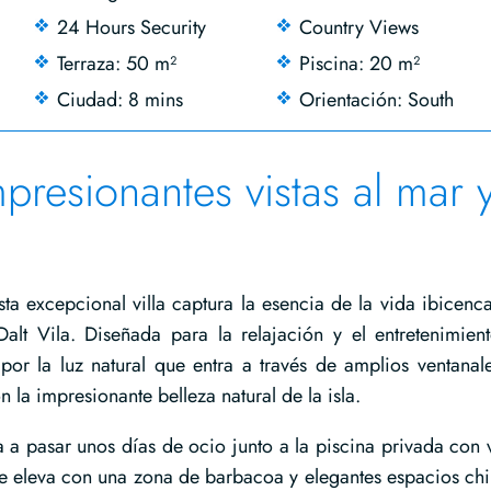
24 Hours Security
Country Views
Terraza: 50 m²
Piscina: 20 m²
Ciudad: 8 mins
Orientación: South
presionantes vistas al mar 
ta excepcional villa captura la esencia de la vida ibicenc
alt Vila. Diseñada para la relajación y el entretenimient
por la luz natural que entra a través de amplios ventanal
n la impresionante belleza natural de la isla.
a a pasar unos días de ocio junto a la piscina privada con v
 se eleva con una zona de barbacoa y elegantes espacios chil