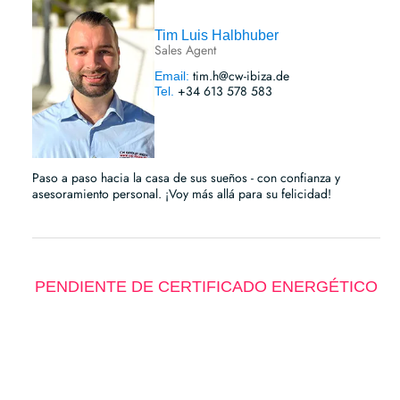
Tim Luis Halbhuber
Sales Agent
tim.h@cw-ibiza.de
Email:
+34 613 578 583
Tel.
Paso a paso hacia la casa de sus sueños - con confianza y
asesoramiento personal. ¡Voy más allá para su felicidad!
PENDIENTE DE CERTIFICADO ENERGÉTICO