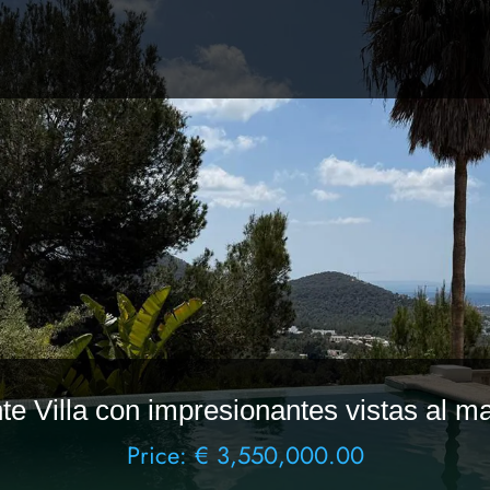
e Villa con impresionantes vistas al mar
Price: € 3,550,000.00