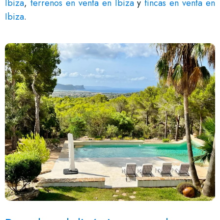
Ibiza
,
terrenos en venta en Ibiza
y
fincas en venta en
Ibiza
.