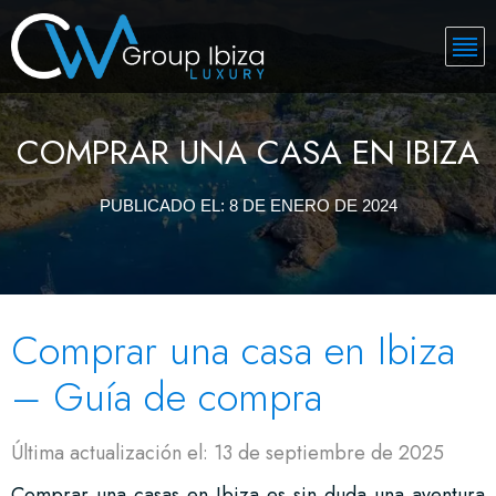
COMPRAR UNA CASA EN IBIZA
PUBLICADO EL:
8 DE ENERO DE 2024
Comprar una casa en Ibiza
– Guía de compra
Última actualización el: 13 de septiembre de 2025
Comprar una casas en Ibiza es sin duda una aventura