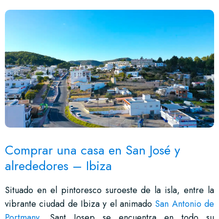
Comprar una casa en San José y
alrededores – Ibiza
Situado en el pintoresco suroeste de la isla, entre la
vibrante ciudad de Ibiza y el animado
San Antonio de
Portmany
, Sant Josep se encuentra en todo su