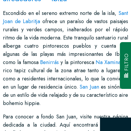
Escondido en el sereno extremo norte de la isla,
Sant
Joan de Labritja
ofrece un paraíso de vastos paisajes
rurales y verdes campos, inalterados por el rápido
ritmo de la vida moderna. Este tranquilo santuario rural
alberga cuatro pintorescos pueblos y cuenta con
algunas de las playas más impresionantes de Ibiza,
FILTRO
como la famosa
Benirrás
y la pintoresca
Na Xamina
. El
rico tapiz cultural de la zona atrae tanto a lugareños
como a residentes internacionales, lo que la convierte
en un lugar de residencia único.
San Juan
es sinónimo
de un estilo de vida relajado y de su característico aire
bohemio hippie.
Para conocer a fondo San Juan, visite nuestra página
dedicada a la ciudad. Aquí encontrará información