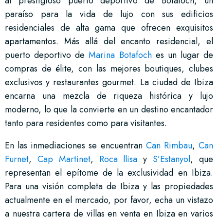
al prestigioso puerto deportivo de Botafoch, un
paraíso para la vida de lujo con sus edificios
residenciales de alta gama que ofrecen exquisitos
apartamentos. Más allá del encanto residencial, el
puerto deportivo de
Marina Botafoch
es un lugar de
compras de élite, con las mejores boutiques, clubes
exclusivos y restaurantes gourmet. La ciudad de Ibiza
encarna una mezcla de riqueza histórica y lujo
moderno, lo que la convierte en un destino encantador
tanto para residentes como para visitantes.
En las inmediaciones se encuentran
Can Rimbau
,
Can
Furnet
,
Cap Martinet
,
Roca llisa
y
S’Estanyol
, que
representan el epítome de la exclusividad en Ibiza.
Para una visión completa de Ibiza y las propiedades
actualmente en el mercado, por favor, echa un vistazo
a nuestra cartera de villas en venta en Ibiza en varios