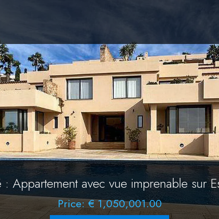
é : Appartement avec vue imprenable sur E
Price: € 1,050,001.00