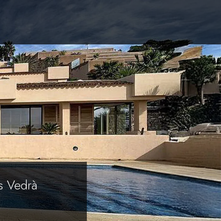
s Vedrà