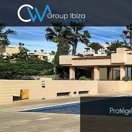
Protég