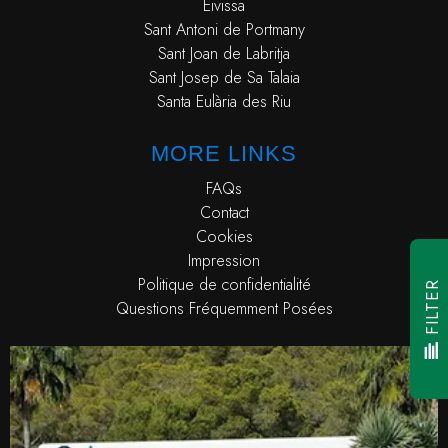
Eivissa
Sant Antoni de Portmany
Sant Joan de Labritja
Sant Josep de Sa Talaia
Santa Eulària des Riu
MORE LINKS
FAQs
Contact
Cookies
Impression
Politique de confidentialité
FILTER
Questions Fréquemment Posées