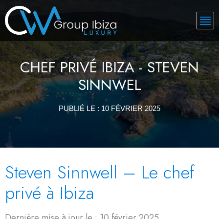
CHEF PRIVÉ IBIZA - STEVEN
SINNWEL
PUBLIÉ LE :
10 FÉVRIER 2025
Steven Sinnwell – Le chef
privé à Ibiza
Dernière mise à jour le : 10 février 2025