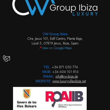
CW Group Ibiza
Ctra, Jesus 101, Edif Centro, Planta Baja,
Local 5, 07819 Jesus, Ibiza, Spain
📍
View on Google Maps
+34 871 030 774
TEL.
+34 604 101 816
MOB.
info@cw-ibiza.de
EMAIL:
www.luxuryvillasibiza.net
WEBSITE: