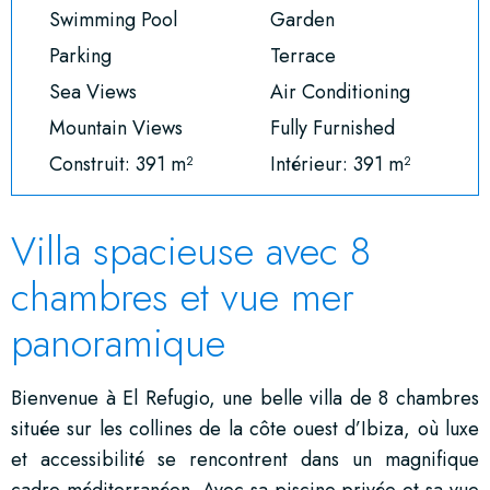
Swimming Pool
Garden
Parking
Terrace
Sea Views
Air Conditioning
Mountain Views
Fully Furnished
Construit: 391 m²
Intérieur: 391 m²
Villa spacieuse avec 8
chambres et vue mer
panoramique
Bienvenue à El Refugio, une belle villa de 8 chambres
située sur les collines de la côte ouest d’Ibiza, où luxe
et accessibilité se rencontrent dans un magnifique
cadre méditerranéen. Avec sa piscine privée et sa vue