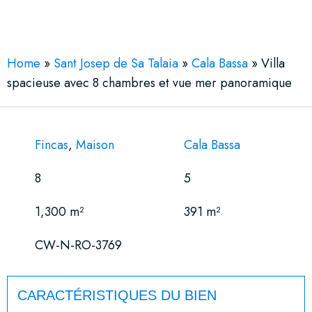
See More 43 Views
Home
»
Sant Josep de Sa Talaia
»
Cala Bassa
»
Villa
spacieuse avec 8 chambres et vue mer panoramique
Fincas
,
Maison
Cala Bassa
8
5
1,300 m²
391 m²
CW-N-RO-3769
CARACTÉRISTIQUES DU BIEN