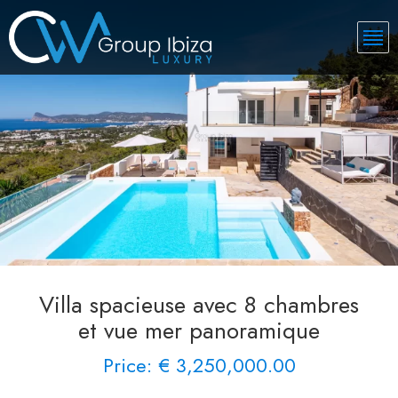
Villa spacieuse avec 8 chambres
et vue mer panoramique
Price: € 3,250,000.00