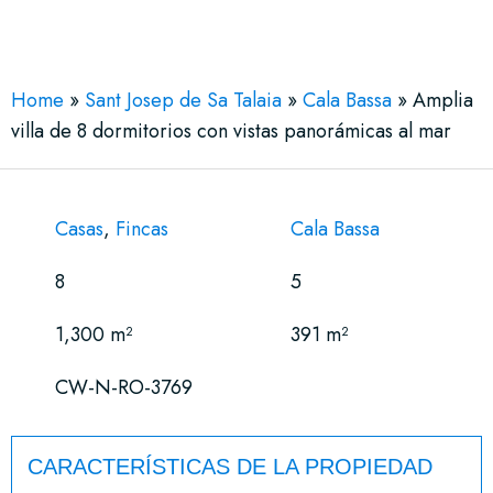
See More 43 Views
Home
»
Sant Josep de Sa Talaia
»
Cala Bassa
»
Amplia
villa de 8 dormitorios con vistas panorámicas al mar
Casas
,
Fincas
Cala Bassa
8
5
1,300 m²
391 m²
CW-N-RO-3769
CARACTERÍSTICAS DE LA PROPIEDAD