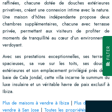
raffinées, chacune dotée de douches extérieures
privatives, créant une connexion intime avec la nature.
Une maison d’hôtes indépendante propose deux
chambres supplémentaires, chacune avec terrasse
privée, permettant aux visiteurs de profiter de
moments de tranquillité au cœur d’un environnement
verdoyant.
FILTER
Avec ses prestations exceptionnelles, ses terrasses
spacieuses, sa vue sur les toits, ses douches
extérieures et son emplacement privilégié près de la
baie de Cala Jondal, cette villa incarne le summum du
luxe insulaire et un véritable havre de paix exclusif à
Ibiza.
Plus de maisons à vendre à Ibiza
|
Plus de maisons à
vendre à San Jose
|
Toutes les propriétés à vendre à