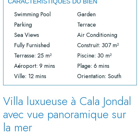
CARACTÉRISTIQUES DU BIEN
Swimming Pool
Garden
Parking
Terrace
Sea Views
Air Conditioning
Fully Furnished
Construit: 307 m²
Terrasse: 25 m²
Piscine: 30 m²
Aéroport: 9 mins
Plage: 6 mins
Ville: 12 mins
Orientation: South
Villa luxueuse à Cala Jondal
avec vue panoramique sur
la mer