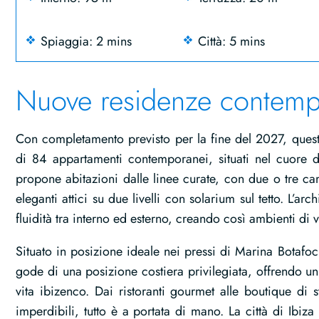
Spiaggia: 2 mins
Città: 5 mins
Nuove residenze contemp
Con completamento previsto per la fine del 2027, ques
di 84 appartamenti contemporanei, situati nel cuore di 
propone abitazioni dalle linee curate, con due o tre cam
eleganti attici su due livelli con solarium sul tetto. L’arc
fluidità tra interno ed esterno, creando così ambienti di 
Situato in posizione ideale nei pressi di Marina Botafo
gode di una posizione costiera privilegiata, offrendo un
vita ibizenco. Dai ristoranti gourmet alle boutique di sti
imperdibili, tutto è a portata di mano. La città di Ibiza