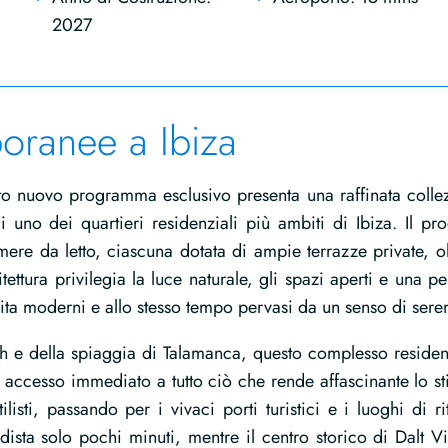
2027
oranee a Ibiza
to nuovo programma esclusivo presenta una raffinata colle
uno dei quartieri residenziali più ambiti di Ibiza. Il pro
ere da letto, ciascuna dotata di ampie terrazze private, ol
hitettura privilegia la luce naturale, gli spazi aperti e una pe
vita moderni e allo stesso tempo pervasi da un senso di seren
ch e della spiaggia di Talamanca, questo complesso residen
 accesso immediato a tutto ciò che rende affascinante lo sti
listi, passando per i vivaci porti turistici e i luoghi di ri
 dista solo pochi minuti, mentre il centro storico di Dalt V