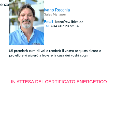
senza
Ivano Recchia
Sales Manager
ivano@cw-ibiza.de
Email:
+34 607 23 52 14
Tel.
Mi prenderò cura di voi e renderò il vostro acquisto sicuro e
protetto e vi aiuterò a trovare la casa dei vostri sogni.
IN ATTESA DEL CERTIFICATO ENERGETICO