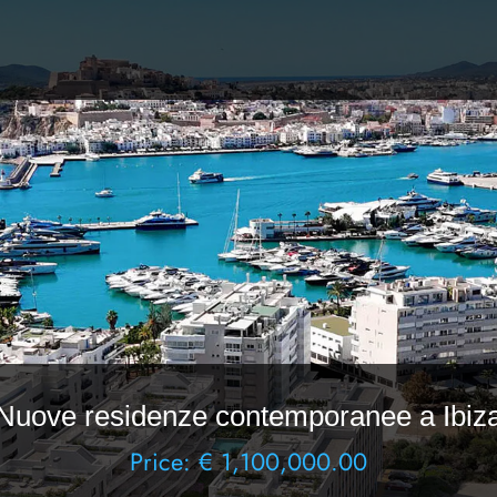
Nuove residenze contemporanee a Ibiz
Price: € 1,100,000.00