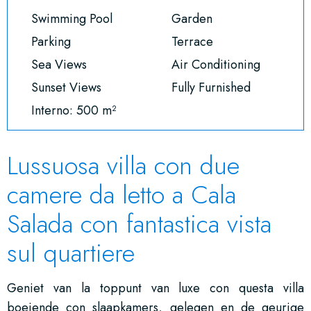
Swimming Pool
Garden
Parking
Terrace
Sea Views
Air Conditioning
Sunset Views
Fully Furnished
Interno: 500 m²
Lussuosa villa con due
camere da letto a Cala
Salada con fantastica vista
sul quartiere
Geniet van la toppunt van luxe con questa villa
boeiende con slaapkamers, gelegen en de geurige