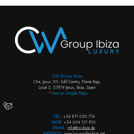
CW Group Ibiza
Ctra, Jesus 101, Edif Centro, Planta Baja,
Local 5, 07819 Jesus, Ibiza, Spain
📍
View on Google Maps
+34 871 030 774
TEL.
+34 604 101 816
MOB.
info@cw-ibiza.de
EMAIL:
www.luxuryvillasibiza.net
WEBSITE: