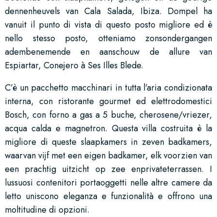
dennenheuvels van Cala Salada, Ibiza. Dompel ha
vanuit il punto di vista di questo posto migliore ed è
nello stesso posto, otteniamo zonsondergangen
adembenemende en aanschouw de allure van
Espiartar, Conejero à Ses Illes Blede.
C’è un pacchetto macchinari in tutta l’aria condizionata
interna, con ristorante gourmet ed elettrodomestici
Bosch, con forno a gas a 5 buche, cherosene/vriezer,
acqua calda e magnetron. Questa villa costruita è la
migliore di queste slaapkamers in zeven badkamers,
waarvan vijf met een eigen badkamer, elk voorzien van
een prachtig uitzicht op zee enprivateterrassen. I
lussuosi contenitori portaoggetti nelle altre camere da
letto uniscono eleganza e funzionalità e offrono una
moltitudine di opzioni.