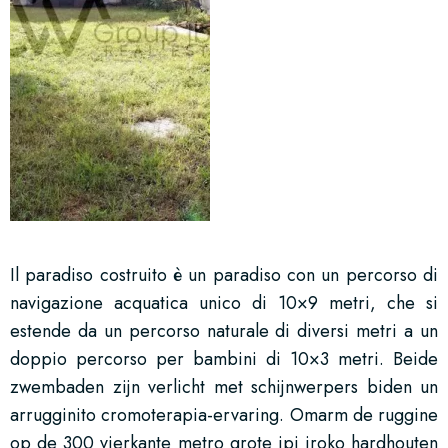
Il paradiso costruito è un paradiso con un percorso di
navigazione acquatica unico di 10×9 metri, che si
estende da un percorso naturale di diversi metri a un
doppio percorso per bambini di 10×3 metri. Beide
zwembaden zijn verlicht met schijnwerpers biden un
arrugginito cromoterapia-ervaring. Omarm de ruggine
op de 300 vierkante metro grote ipi iroko hardhouten