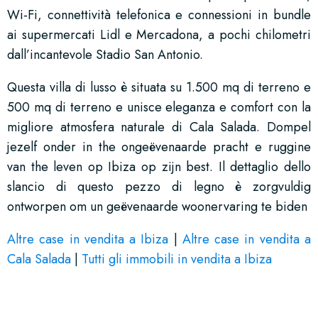
Wi-Fi, connettività telefonica e connessioni in bundle
ai supermercati Lidl e Mercadona, a pochi chilometri
dall’incantevole Stadio San Antonio.
Questa villa di lusso è situata su 1.500 mq di terreno e
500 mq di terreno e unisce eleganza e comfort con la
migliore atmosfera naturale di Cala Salada. Dompel
jezelf onder in the ongeëvenaarde pracht e ruggine
van the leven op Ibiza op zijn best. Il dettaglio dello
slancio di questo pezzo di legno è zorgvuldig
ontworpen om un geëvenaarde woonervaring te biden
Altre case in vendita a Ibiza
|
Altre case in vendita a
Cala Salada
|
Tutti gli immobili in vendita a Ibiza