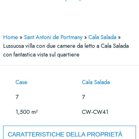
See More 17 Views
Home
»
Sant Antoni de Portmany
»
Cala Salada
»
Lussuosa villa con due camere da letto a Cala Salada
con fantastica vista sul quartiere
Case
Cala Salada
7
7
1,500 m²
CW-CW41
CARATTERISTICHE DELLA PROPRIETÀ