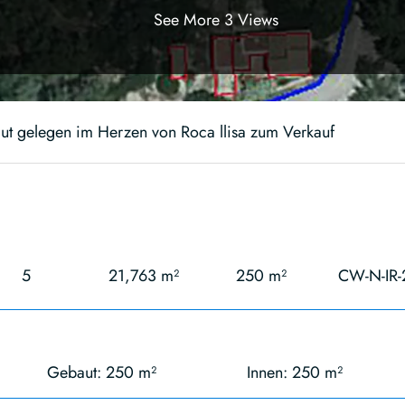
See More 3 Views
gut gelegen im Herzen von Roca llisa zum Verkauf
5
21,763 m²
250 m²
CW-N-IR-
Gebaut: 250 m²
Innen: 250 m²