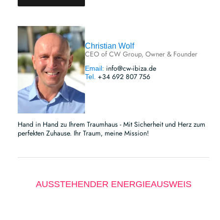
Christian Wolf
CEO of CW Group, Owner & Founder
info@cw-ibiza.de
Email:
+34 692 807 756
Tel.
Hand in Hand zu Ihrem Traumhaus - Mit Sicherheit und Herz zum
perfekten Zuhause. Ihr Traum, meine Mission!
AUSSTEHENDER ENERGIEAUSWEIS