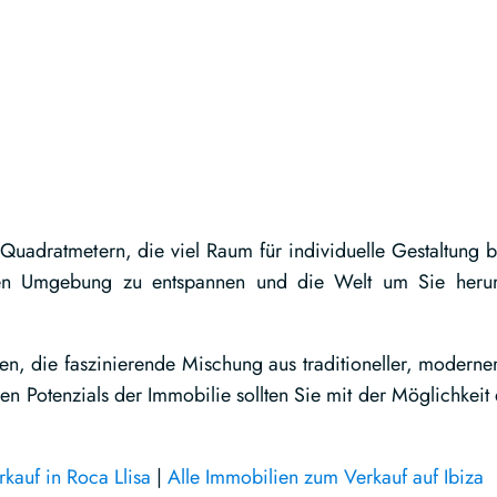
adratmetern, die viel Raum für individuelle Gestaltung bi
ichen Umgebung zu entspannen und die Welt um Sie her
n, die faszinierende Mischung aus traditioneller, moderne
en Potenzials der Immobilie sollten Sie mit der Möglichkeit 
kauf in Roca Llisa
|
Alle Immobilien zum Verkauf auf Ibiza