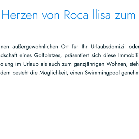
 Herzen von Roca llisa zum
inen außergewöhnlichen Ort für Ihr Urlaubsdomizil ode
dschaft eines Golfplatzes, präsentiert sich diese Immobili
rholung im Urlaub als auch zum ganzjährigen Wohnen, steh
udem besteht die Möglichkeit, einen Swimmingpool geneh