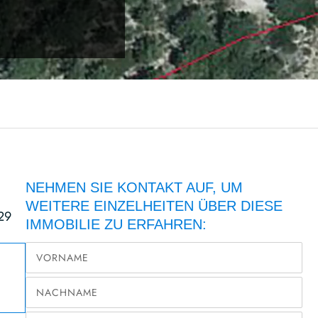
NEHMEN SIE KONTAKT AUF, UM
WEITERE EINZELHEITEN ÜBER DIESE
29
IMMOBILIE ZU ERFAHREN: