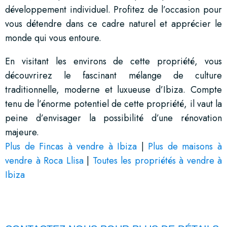
développement individuel. Profitez de l’occasion pour
vous détendre dans ce cadre naturel et apprécier le
monde qui vous entoure.
En visitant les environs de cette propriété, vous
découvrirez le fascinant mélange de culture
traditionnelle, moderne et luxueuse d’Ibiza. Compte
tenu de l’énorme potentiel de cette propriété, il vaut la
peine d’envisager la possibilité d’une rénovation
majeure.
Plus de Fincas à vendre à Ibiza
|
Plus de maisons à
vendre à Roca Llisa
|
Toutes les propriétés à vendre à
Ibiza