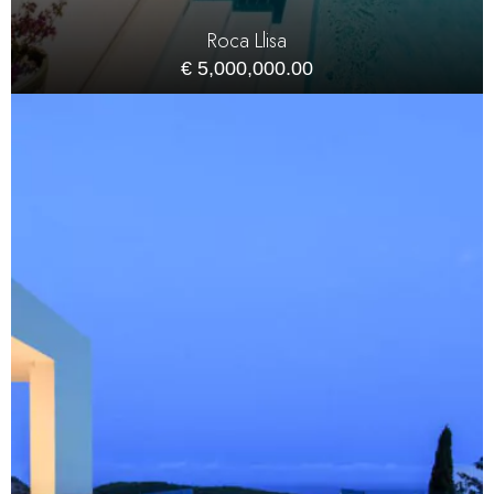
Roca Llisa
€ 5,000,000.00