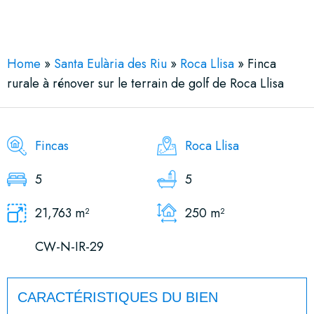
See More 3 Views
Home
»
Santa Eulària des Riu
»
Roca Llisa
»
Finca
rurale à rénover sur le terrain de golf de Roca Llisa
Fincas
Roca Llisa
5
5
21,763 m²
250 m²
CW-N-IR-29
CARACTÉRISTIQUES DU BIEN