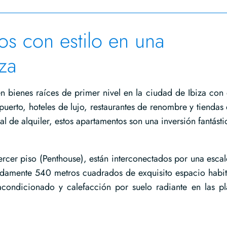
os con estilo en una
iza
n bienes raíces de primer nivel en la ciudad de Ibiza con 
uerto, hoteles de lujo, restaurantes de renombre y tiendas 
 de alquiler, estos apartamentos son una inversión fantásti
rcer piso (Penthouse), están interconectados por una escal
adamente 540 metros cuadrados de exquisito espacio habit
acondicionado y calefacción por suelo radiante en las pl