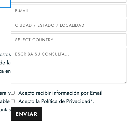
estos
de la
ca en
era y
Acepto recibir información por Email
able.
Acepto la Política de Privacidad*.
antas