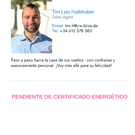
Tim Luis Halbhuber
Sales Agent
tim.h@cw-ibiza.de
Email:
+34 613 578 583
Tel.
Paso a paso hacia la casa de sus sueños - con confianza y
asesoramiento personal. ¡Voy más allá para su felicidad!
PENDIENTE DE CERTIFICADO ENERGÉTICO