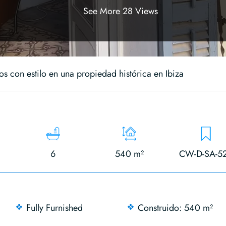
See More 28 Views
os con estilo en una propiedad histórica en Ibiza
6
540 m²
CW-D-SA-5
Fully Furnished
Construido: 540 m²