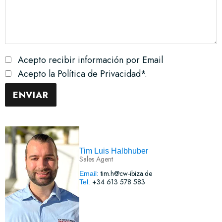
Acepto recibir información por Email
Acepto la Política de Privacidad*.
Tim Luis Halbhuber
Sales Agent
tim.h@cw-ibiza.de
Email:
+34 613 578 583
Tel.