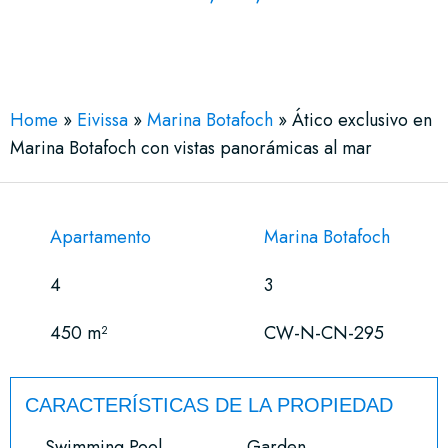
See More 22 Views
Home
»
Eivissa
»
Marina Botafoch
»
Ático exclusivo en
Marina Botafoch con vistas panorámicas al mar
Apartamento
Marina Botafoch
4
3
450 m²
CW-N-CN-295
CARACTERÍSTICAS DE LA PROPIEDAD
Swimming Pool
Garden