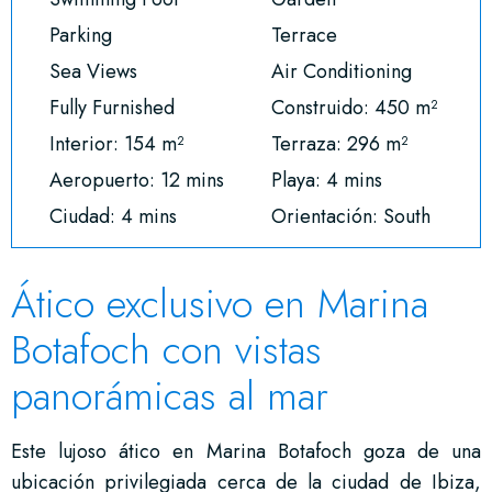
Parking
Terrace
Sea Views
Air Conditioning
Fully Furnished
Construido: 450 m²
Interior: 154 m²
Terraza: 296 m²
Aeropuerto: 12 mins
Playa: 4 mins
Ciudad: 4 mins
Orientación: South
Ático exclusivo en Marina
Botafoch con vistas
panorámicas al mar
Este lujoso ático en Marina Botafoch goza de una
ubicación privilegiada cerca de la ciudad de Ibiza,