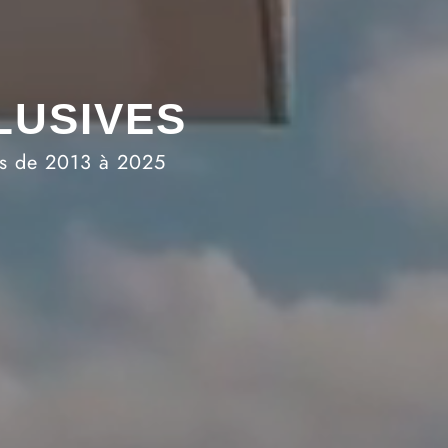
LUSIVES
es de 2013 à 2025