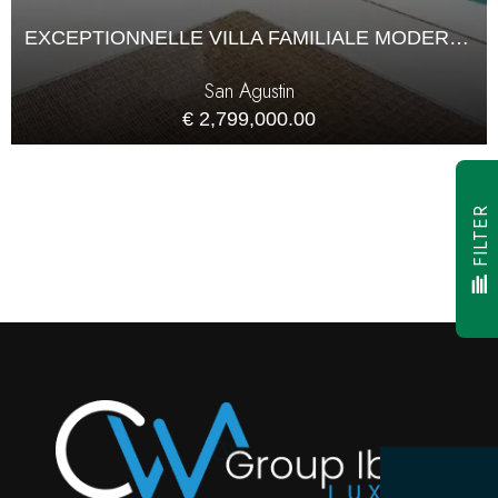
EXCEPTIONNELLE VILLA FAMILIALE MODERNE PRÈS DE LA MER À CALA DE BOU
San Agustin
€ 2,799,000.00
FILTER