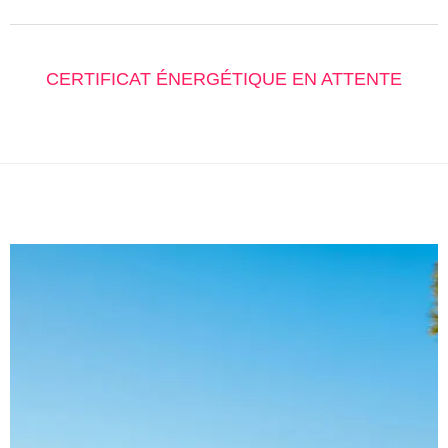
CERTIFICAT ÉNERGÉTIQUE EN ATTENTE