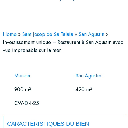
See More 13 Views
Home
»
Sant Josep de Sa Talaia
»
San Agustin
»
Investissement unique – Restaurant à San Agustin avec
vue imprenable sur la mer
Maison
San Agustin
900 m²
420 m²
CW-D-I-25
CARACTÉRISTIQUES DU BIEN