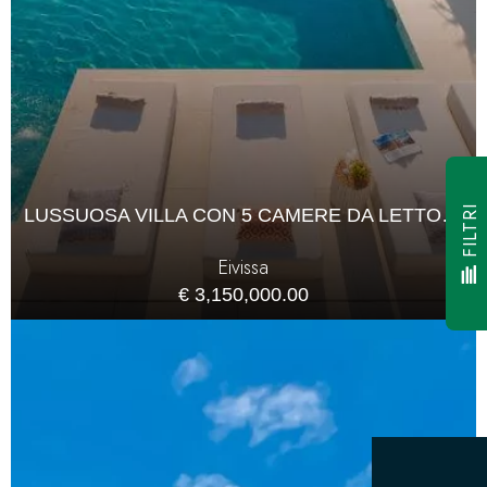
FILTRI
LUSSUOSA VILLA CON 5 CAMERE DA LETTO CON PISCINA PRIVATA
Eivissa
€ 3,150,000.00