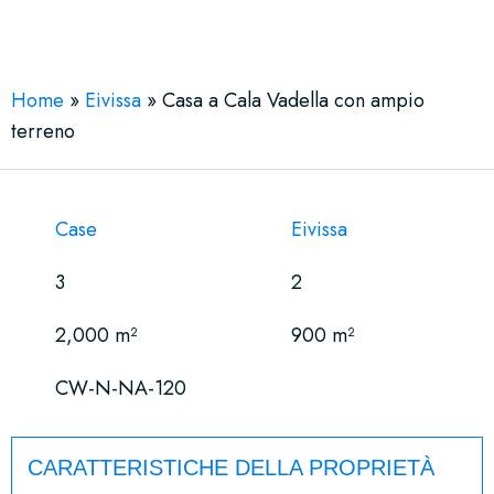
See More 20 Views
Home
»
Eivissa
»
Casa a Cala Vadella con ampio
terreno
Case
Eivissa
3
2
2,000 m²
900 m²
CW-N-NA-120
CARATTERISTICHE DELLA PROPRIETÀ