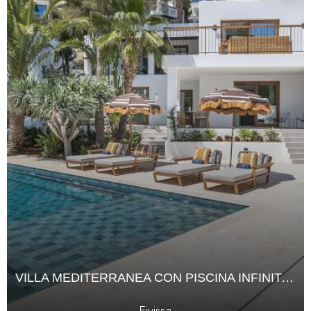
VILLA MEDITERRANEA CON PISCINA INFINITA A CAN FURNET
Eivissa