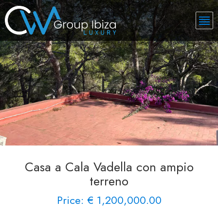
Casa a Cala Vadella con ampio
terreno
Price: € 1,200,000.00