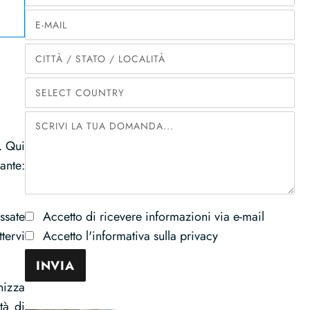
. Qui
ante:
ssate
Accetto di ricevere informazioni via e-mail
tervi
Accetto l'informativa sulla privacy
nizza
tà di