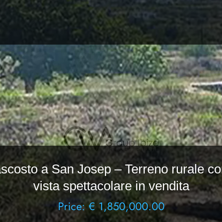
ascosto a San Josep – Terreno rurale co
vista spettacolare in vendita
Price: € 1,850,000.00