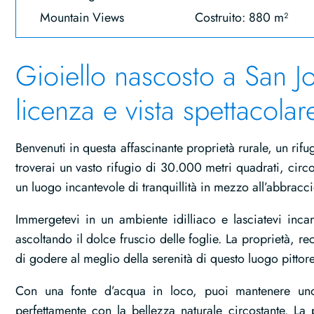
Mountain Views
Costruito: 880 m²
Gioiello nascosto a San J
licenza e vista spettacolar
Benvenuti in questa affascinante proprietà rurale, un rif
troverai un vasto rifugio di 30.000 metri quadrati, ci
un luogo incantevole di tranquillità in mezzo all’abbracci
Immergetevi in un ambiente idilliaco e lasciatevi inca
ascoltando il dolce fruscio delle foglie. La proprietà, r
di godere al meglio della serenità di questo luogo pittor
Con una fonte d’acqua in loco, puoi mantenere uno s
perfettamente con la bellezza naturale circostante. La 