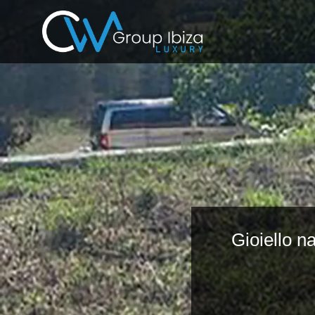
Gioiello n