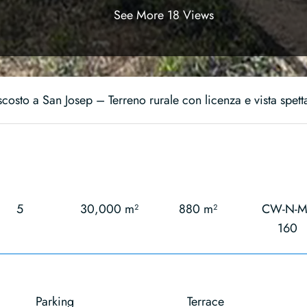
See More 18 Views
scosto a San Josep – Terreno rurale con licenza e vista spett
5
30,000 m²
880 m²
CW-N-MI
160
Parking
Terrace