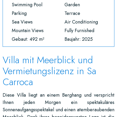
Swimming Pool
Garden
Parking
Terrace
Sea Views
Air Conditioning
Mountain Views
Fully Furnished
Gebaut: 492 m²
Baujahr: 2025
Villa mit Meerblick und
Vermietungslizenz in Sa
Carroca
Diese Villa liegt an einem Berghang und verspricht
Ihnen jeden Morgen ein spektakuläres
Sonnenaufgangsspektakel und einen atemberaubenden
Meerblick. Dank ihrer beneidenswerten Lage ist die