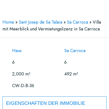
See More 39 Views
Home
»
Sant Josep de Sa Talaia
»
Sa Carroca
»
Villa
mit Meerblick und Vermietungslizenz in Sa Carroca
Haus
Sa Carroca
6
6
2,000 m²
492 m²
CW-D-B-36
EIGENSCHAFTEN DER IMMOBILIE