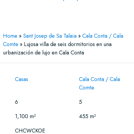
See More 23 Views
Home
»
Sant Josep de Sa Talaia
»
Cala Conta / Cala
Comte
»
Lujosa villa de seis dormitorios en una
urbanización de lujo en Cala Conta
Casas
Cala Conta / Cala
Comte
6
5
1,100 m²
455 m²
CHCWCKOE