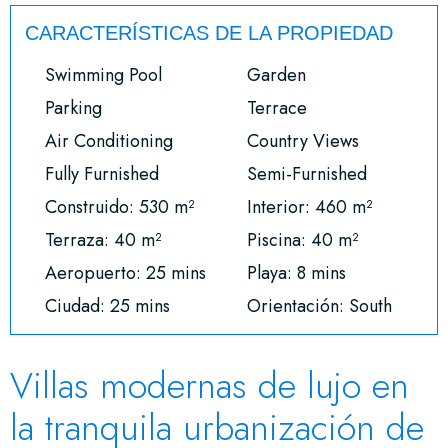
CARACTERÍSTICAS DE LA PROPIEDAD
Swimming Pool
Garden
Parking
Terrace
Air Conditioning
Country Views
Fully Furnished
Semi-Furnished
Construido: 530 m²
Interior: 460 m²
Terraza: 40 m²
Piscina: 40 m²
Aeropuerto: 25 mins
Playa: 8 mins
Ciudad: 25 mins
Orientación: South
Villas modernas de lujo en
la tranquila urbanización de