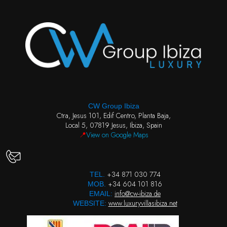
CW Group Ibiza
Ctra, Jesus 101, Edif Centro, Planta Baja,
Local 5, 07819 Jesus, Ibiza, Spain
📍
View on Google Maps
+34 871 030 774
TEL.
+34 604 101 816
MOB.
info@cw-ibiza.de
EMAIL:
www.luxuryvillasibiza.net
WEBSITE: