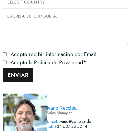
Acepto recibir información por Email
Acepto la Política de Privacidad*.
Ivano Recchia
Sales Manager
ivano@cw-ibiza.de
Email:
+34 607 23 52 14
Tel.