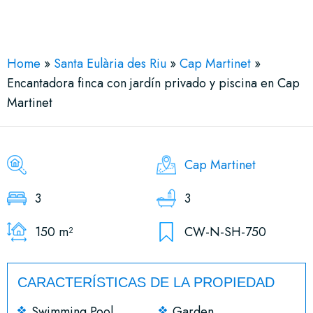
See More 75 Views
Home
»
Santa Eulària des Riu
»
Cap Martinet
»
Encantadora finca con jardín privado y piscina en Cap
Martinet
Cap Martinet
3
3
150 m²
CW-N-SH-750
CARACTERÍSTICAS DE LA PROPIEDAD
Swimming Pool
Garden